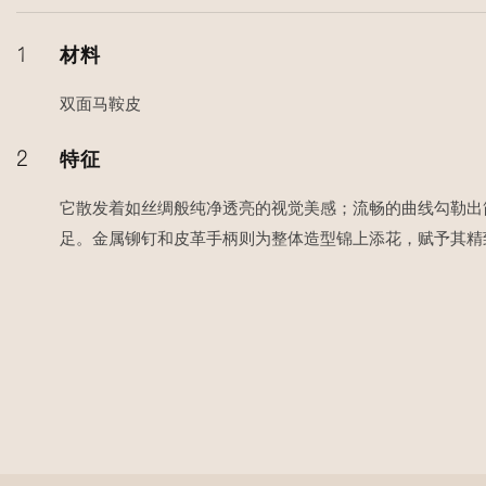
1
材料
双面马鞍皮
2
特征
它散发着如丝绸般纯净透亮的视觉美感；流畅的曲线勾勒出
足。金属铆钉和皮革手柄则为整体造型锦上添花，赋予其精