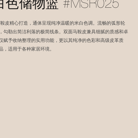
色储物篮 #MSR025
马鞍皮精心打造，通体呈现纯净温暖的米白色调。流畅的弧形轮
，勾勒出简洁利落的极简线条。双面马鞍皮兼具细腻的质感和卓
仅赋予收纳整理的实用功能，更以其纯净的色彩和高级皮革质
品，适用于各种家居环境。