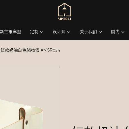
新主推车型
定制
设计师
关于我们
能力
短款奶油白色储物篮 #MSR025