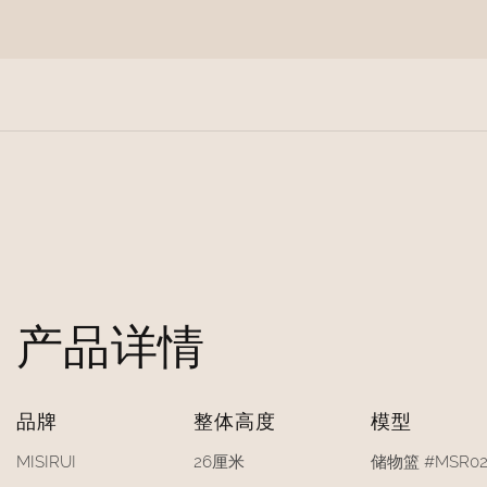
产品详情
品牌
整体高度
模型
MISIRUI
26厘米
储物篮 #MSR02