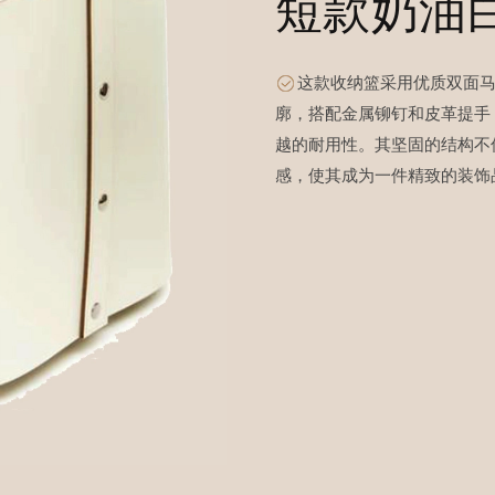
短款奶油白
这款收纳篮采用优质双面
廓，搭配金属铆钉和皮革提手
越的耐用性。其坚固的结构不
感，使其成为一件精致的装饰