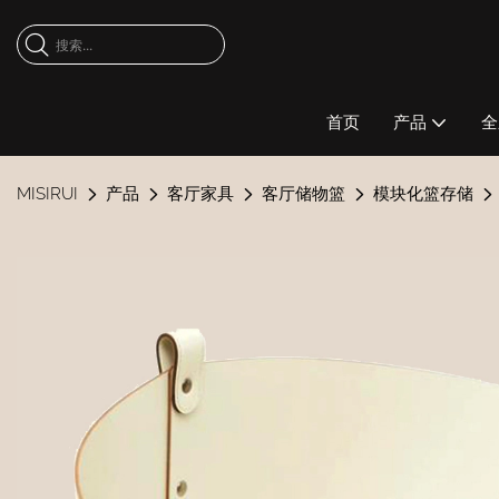
首页
产品
全
MISIRUI
产品
客厅家具
客厅储物篮
模块化篮存储