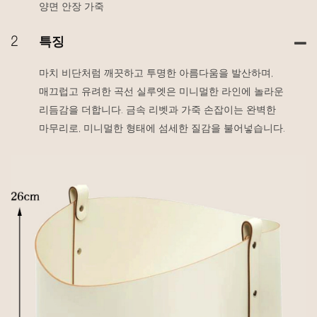
양면 안장 가죽
2
특징
마치 비단처럼 깨끗하고 투명한 아름다움을 발산하며,
매끄럽고 유려한 곡선 실루엣은 미니멀한 라인에 놀라운
리듬감을 더합니다. 금속 리벳과 가죽 손잡이는 완벽한
마무리로, 미니멀한 형태에 섬세한 질감을 불어넣습니다.