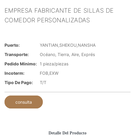
EMPRESA FABRICANTE DE SILLAS DE
COMEDOR PERSONALIZADAS
Puerto:
YANTIAN,SHEKOU,NANSHA
Transporte:
Océano, Tierra, Aire, Exprés
Pedido Mínimo:
1 pieza/piezas
Incoterm:
FOB,EXW
Tipo De Pago:
T/T
consulta
Detalle Del Producto