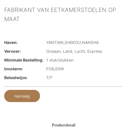
FABRIKANT VAN EETKAMERSTOELEN OP
MAAT
Haven:
YANTIAN,SHEKOU,NANSHA
Vervoer:
Oceaan, Land, Lucht, Express
Minimale Bestelling:
1 stuk/stukken
Incoterm:
FOB,EXW
Betaalwijze:
T/T
navraag
Productdetail