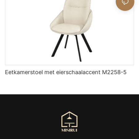
Eetkamerstoel met eierschaalaccent M2258-5