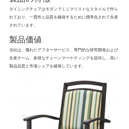
ダイニングチェアはモダンでミニマリストなスタイルで作ら
れており、一貫性と品質を確保するために標準化されて生産
されています。
製品価値
当社は、優れたアフターサービス、専門的な研究開発および
生産チーム、多様なチェーンマーケティングを提供し、高い
製品品質と市場シェアを確保しています。