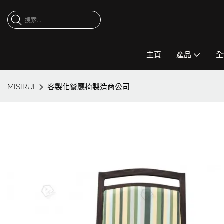
主頁
產品
全
MISIRUI
客製化餐廳椅製造商公司