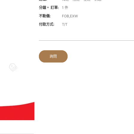
分鐘。 訂單:
1 件
不動儀:
FOB,EXW
付款方式:
T/T
詢問