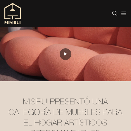
MISIRUI
Productos
Muebles de oficina
MISIRUI PRESENTÓ UNA
CATEGORÍA DE MUEBLES PARA
EL HOGAR ARTÍSTICOS