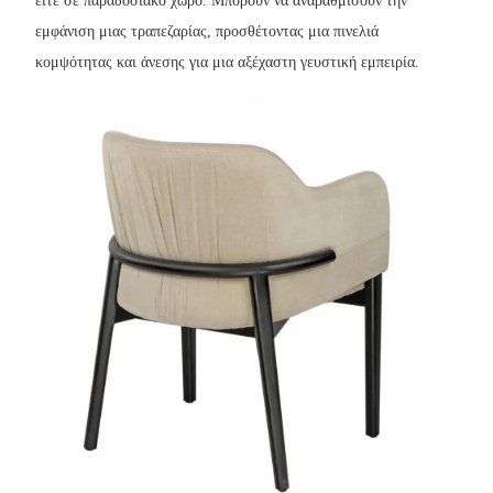
είτε σε παραδοσιακό χώρο. Μπορούν να αναβαθμίσουν την
εμφάνιση μιας τραπεζαρίας, προσθέτοντας μια πινελιά
κομψότητας και άνεσης για μια αξέχαστη γευστική εμπειρία.