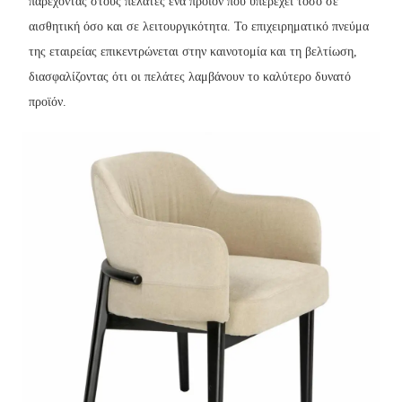
παρέχοντας στους πελάτες ένα προϊόν που υπερέχει τόσο σε
αισθητική όσο και σε λειτουργικότητα. Το επιχειρηματικό πνεύμα
της εταιρείας επικεντρώνεται στην καινοτομία και τη βελτίωση,
διασφαλίζοντας ότι οι πελάτες λαμβάνουν το καλύτερο δυνατό
προϊόν.