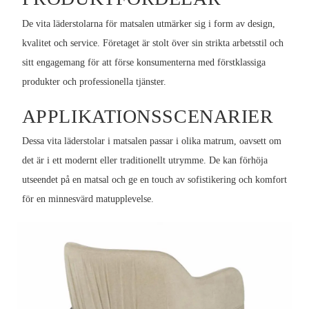
De vita läderstolarna för matsalen utmärker sig i form av design,
kvalitet och service. Företaget är stolt över sin strikta arbetsstil och
sitt engagemang för att förse konsumenterna med förstklassiga
produkter och professionella tjänster.
APPLIKATIONSSCENARIER
Dessa vita läderstolar i matsalen passar i olika matrum, oavsett om
det är i ett modernt eller traditionellt utrymme. De kan förhöja
utseendet på en matsal och ge en touch av sofistikering och komfort
för en minnesvärd matupplevelse.