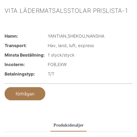
VITA LÄDERMATSALSSTOLAR PRISLISTA-1
Hamn:
YANTIAN,SHEKOU,NANSHA
Transport:
Hav, land, luft, express
Minsta Beställning:
1 styck/styck
Incoterm:
FOB,EXW
Betalningstyp:
T/T
förfrågan
Produktdetaljer