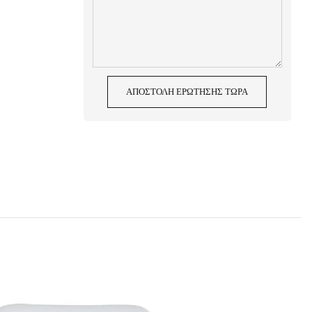
ΑΠΟΣΤΟΛΉ ΕΡΏΤΗΣΗΣ ΤΏΡΑ