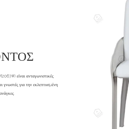
ΌΝΤΟΣ
M2067#) είναι ανταγωνιστικές
αι γνωστές για την εκλεπτυσμένη
ανάγκες.