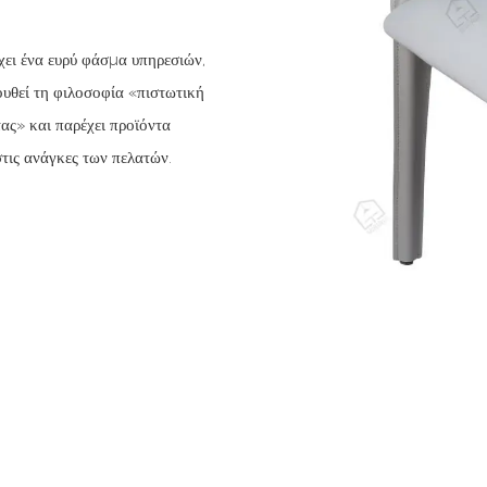
χει ένα ευρύ φάσμα υπηρεσιών,
ουθεί τη φιλοσοφία «πιστωτική
ας» και παρέχει προϊόντα
στις ανάγκες των πελατών.