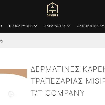
Ο
ΠΡΟΣΑΡΜΟΓΉ
ΣΧΕΔΙΑΣΤΈΣ
ΣΧΕΤΙΚΆ ΜΕ ΕΜ
ny
ΔΕΡΜΆΤΙΝΕΣ ΚΑΡΈ
ΤΡΑΠΕΖΑΡΊΑΣ MISI
T/T COMPANY