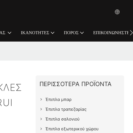
ΆΣ.
ΙΚΑΝΌΤΗΤΕΣ
ΠΌΡΟΣ
ΕΠΙΚΟΙΝΩΝΉΣΤΕ Μ
ΠΕΡΙΣΣΌΤΕΡΑ ΠΡΟΪΌΝΤΑ
ΚΛΕΣ
Έπιπλα μπαρ
RUI
Έπιπλα τραπεζαρίας
Έπιπλα σαλονιού
Έπιπλα εξωτερικού χώρου