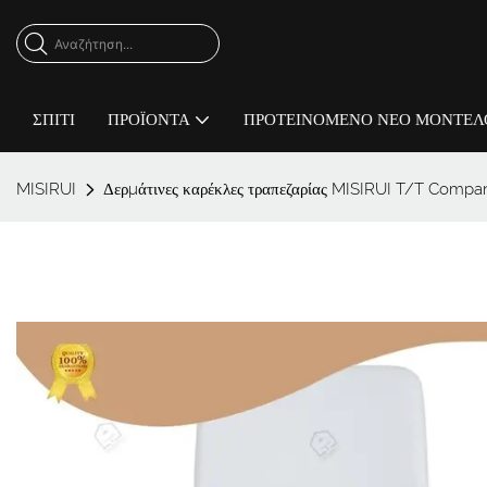
ΣΠΊΤΙ
ΠΡΟΪΌΝΤΑ
ΠΡΟΤΕΙΝΌΜΕΝΟ ΝΈΟ ΜΟΝΤΈΛ
MISIRUI
Δερμάτινες καρέκλες τραπεζαρίας MISIRUI T/T Compa