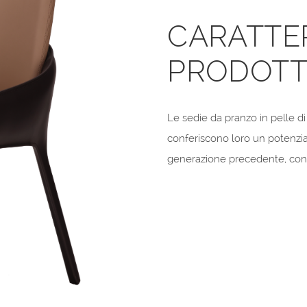
CARATTER
PRODOT
Le sedie da pranzo in pelle d
conferiscono loro un potenzia
generazione precedente, con e