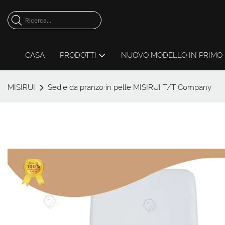
CASA
PRODOTTI
NUOVO MODELLO IN PRIMO 
MISIRUI
Sedie da pranzo in pelle MISIRUI T/T Company