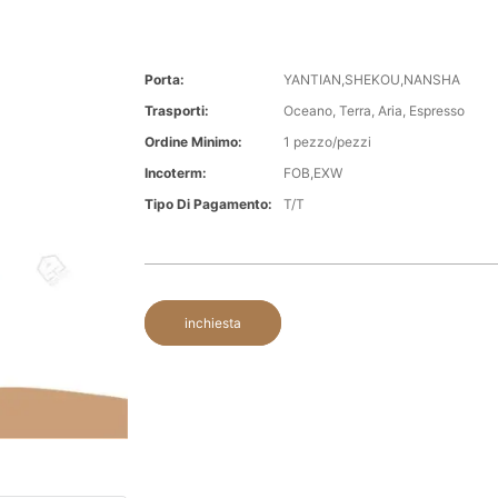
Porta:
YANTIAN,SHEKOU,NANSHA
Trasporti:
Oceano, Terra, Aria, Espresso
Ordine Minimo:
1 pezzo/pezzi
Incoterm:
FOB,EXW
Tipo Di Pagamento:
T/T
inchiesta