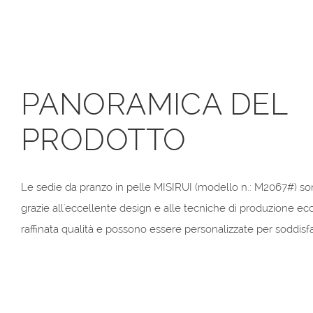
PANORAMICA DEL
PRODOTTO
Le sedie da pranzo in pelle MISIRUI (modello n.: M2067#) so
grazie all'eccellente design e alle tecniche di produzione ecc
raffinata qualità e possono essere personalizzate per soddisf