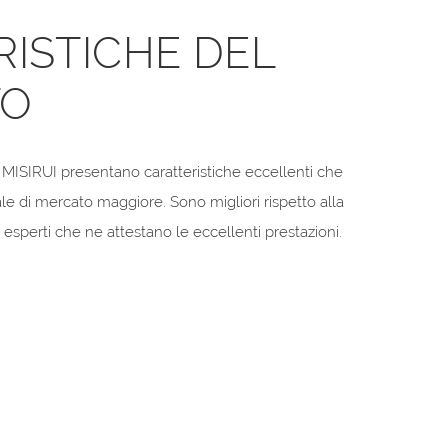
ISTICHE DEL
TO
i MISIRUI presentano caratteristiche eccellenti che
le di mercato maggiore. Sono migliori rispetto alla
sperti che ne attestano le eccellenti prestazioni.