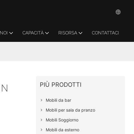
 NOI
CAPACITÀ
RISORSA
CONTATTACI
PIÙ PRODOTTI
IN
Mobili da bar
Mobili per sala da pranzo
Mobili Soggiorno
Mobili da esterno