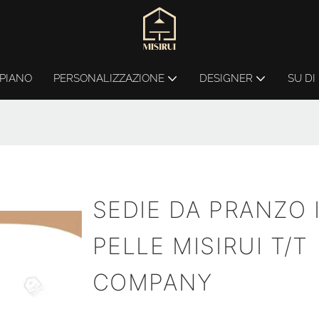
PIANO
PERSONALIZZAZIONE
DESIGNER
SU DI
SEDIE DA PRANZO 
PELLE MISIRUI T/T
COMPANY