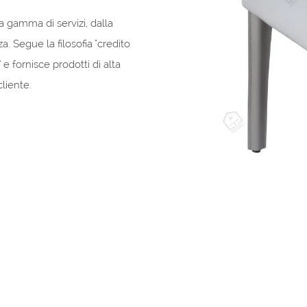
a gamma di servizi, dalla
a. Segue la filosofia "credito
 e fornisce prodotti di alta
cliente.