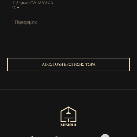
Τηλέφωνο/Whatsapp
+1
Περιεχόμενο
ΑΠΟΣΤΟΛΉ ΕΡΏΤΗΣΗΣ ΤΏΡΑ