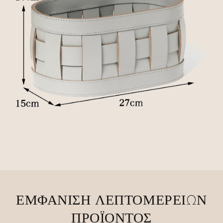
ΕΜΦΆΝΙΣΗ ΛΕΠΤΟΜΕΡΕΙΏΝ
ΠΡΟΪΌΝΤΟΣ