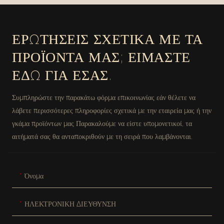
ΔΙΧΤΥΩΤΌ ΥΛΙΚΌ
ΔΙΧΤΥΩΤΌ ΥΛΙΚΌ
#MSR027-2
#MSR027
ΕΡΩΤΉΣΕΙΣ ΣΧΕΤΙΚΆ ΜΕ ΤΑ
ΠΡΟΪΌΝΤΑ ΜΑΣ; ΕΊΜΑΣΤΕ
ΕΔΏ ΓΙΑ ΕΣΆΣ.
Συμπληρώστε την παρακάτω φόρμα επικοινωνίας εάν θέλετε να
λάβετε περισσότερες πληροφορίες σχετικά με την εταιρεία μας ή την
γκάμα προϊόντων μας Παρακαλούμε να είστε υπομονετικοί, τα
αιτήματά σας θα ανταποκριθούν με τη σειρά που λαμβάνονται.
Όνομα
ΗΛΕΚΤΡΟΝΙΚΗ ΔΙΕΥΘΥΝΣΗ