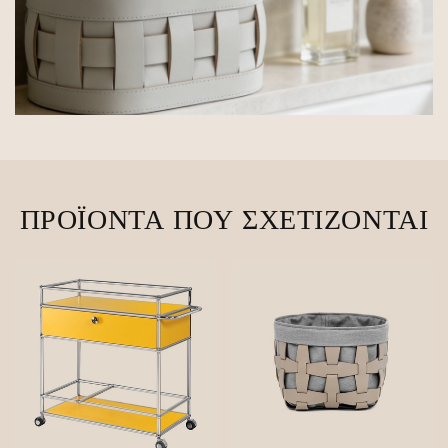
ΠΡΟΪΌΝΤΑ ΠΟΥ ΣΧΕΤΊΖΟΝΤΑΙ