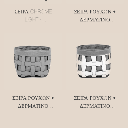
ΣΕΙΡΆ CHROME
ΣΕΙΡΆ ΡΟΎΧΩΝ •
LIGHT ·
ΔΕΡΜΆΤΙΝΟ
ΠΟΛΥΕΠΊΠΕΔΟ
ΚΑΛΆΘΙ
ΚΑΡΌΤΣΙ ΤΎΠΟΥ
ΑΠΟΘΉΚΕΥΣΗΣ ΜΕ
USM ΣΕ ΧΡΏΜΑ
ΔΙΧΤΥΩΤΌ ΥΛΙΚΌ
ΒΟΥΤΎΡΟΥ
#MSR027-3
ΚΊΤΡΙΝΟ
#MSR2408016
ΣΕΙΡΆ ΡΟΎΧΩΝ •
ΣΕΙΡΆ ΡΟΎΧΩΝ •
ΔΕΡΜΆΤΙΝΟ
ΔΕΡΜΆΤΙΝΟ
ΚΑΛΆΘΙ
ΚΑΛΆΘΙ
ΑΠΟΘΉΚΕΥΣΗΣ ΜΕ
ΑΠΟΘΉΚΕΥΣΗΣ ΜΕ