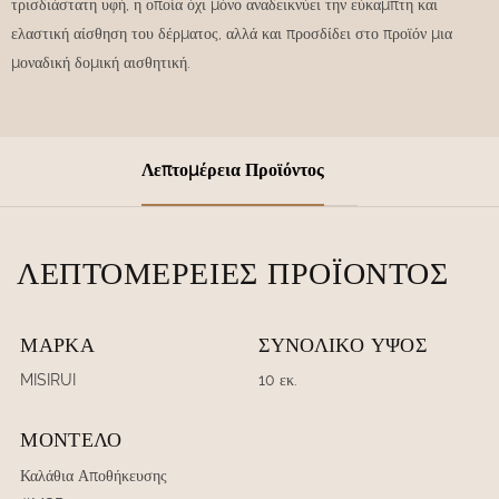
τρισδιάστατη υφή, η οποία όχι μόνο αναδεικνύει την εύκαμπτη και
ελαστική αίσθηση του δέρματος, αλλά και προσδίδει στο προϊόν μια
μοναδική δομική αισθητική.
Λεπτομέρεια Προϊόντος
ΛΕΠΤΟΜΈΡΕΙΕΣ ΠΡΟΪΌΝΤΟΣ
ΜΆΡΚΑ
ΣΥΝΟΛΙΚΌ ΎΨΟΣ
MISIRUI
10 εκ.
ΜΟΝΤΈΛΟ
Καλάθια Αποθήκευσης