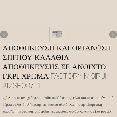
ΑΠΟΘΉΚΕΥΣΗ ΚΑΙ ΟΡΓΆΝΩΣΗ
ΣΠΙΤΙΟΎ ΚΑΛΆΘΙΑ
ΑΠΟΘΉΚΕΥΣΗΣ ΣΕ ΑΝΟΙΧΤΌ
ΓΚΡΙ ΧΡΏΜΑ FACTORY MISIRUI
#MSR037-1
Αυτό το ανοιχτό γκρι καλάθι αποθήκευσης είναι κατασκευασμένο από
δέρμα σέλας διπλής όψης ως βασικό υλικό. Χάρη στην εξαιρετική
χειροποίητη ύφανση, οι δερμάτινες λωρίδες συνδυάζονται σε μια ρυθμική