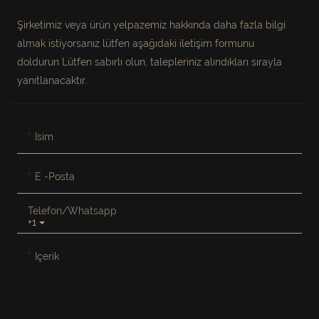
Şirketimiz veya ürün yelpazemiz hakkında daha fazla bilgi
almak istiyorsanız lütfen aşağıdaki iletişim formunu
doldurun Lütfen sabırlı olun, talepleriniz alındıkları sırayla
yanıtlanacaktır.
Isim
E -posta
Telefon/whatsapp
+1
Içerik