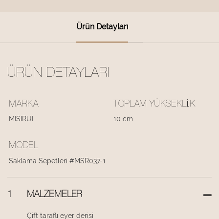
Ürün Detayları
ÜRÜN DETAYLARI
MARKA
TOPLAM YÜKSEKLIK
MISIRUI
10 cm
MODEL
Saklama Sepetleri #MSR037-1
1
MALZEMELER
Çift taraflı eyer derisi