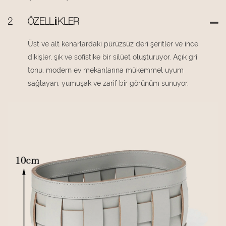
2
ÖZELLIKLER
Üst ve alt kenarlardaki pürüzsüz deri şeritler ve ince
dikişler, şık ve sofistike bir silüet oluşturuyor. Açık gri
tonu, modern ev mekanlarına mükemmel uyum
sağlayan, yumuşak ve zarif bir görünüm sunuyor.