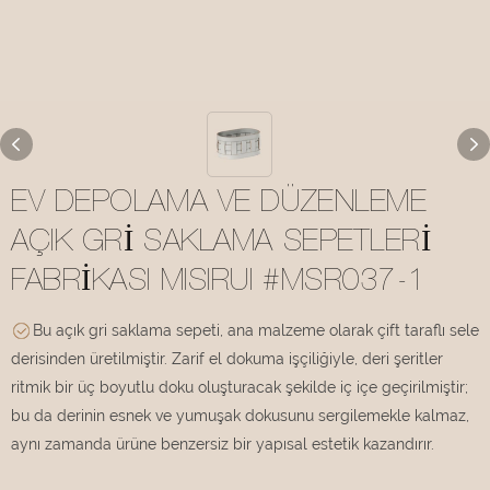
EV DEPOLAMA VE DÜZENLEME
AÇIK GRI SAKLAMA SEPETLERI
FABRIKASI MISIRUI #MSR037-1
Bu açık gri saklama sepeti, ana malzeme olarak çift taraflı sele
derisinden üretilmiştir. Zarif el dokuma işçiliğiyle, deri şeritler
ritmik bir üç boyutlu doku oluşturacak şekilde iç içe geçirilmiştir;
bu da derinin esnek ve yumuşak dokusunu sergilemekle kalmaz,
aynı zamanda ürüne benzersiz bir yapısal estetik kazandırır.