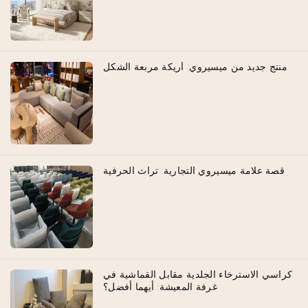
منتج جديد من ميسيروي: أريكة مربعة الشكل
قصة علامة ميسيروي التجارية: تراث الحرفية
كراسي الاسترخاء الجلدية مقابل القماشية في
غرفة المعيشة: أيهما أفضل؟