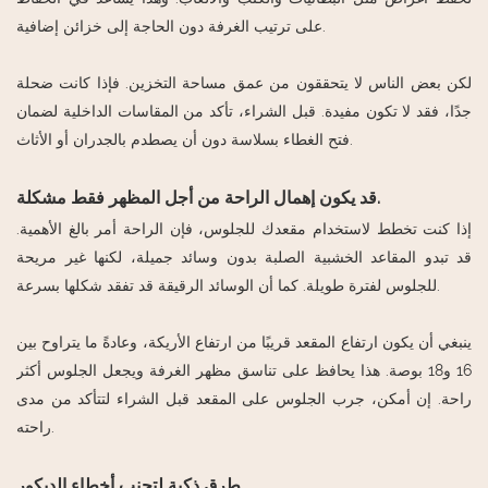
على ترتيب الغرفة دون الحاجة إلى خزائن إضافية.
لكن بعض الناس لا يتحققون من عمق مساحة التخزين. فإذا كانت ضحلة
جدًا، فقد لا تكون مفيدة. قبل الشراء، تأكد من المقاسات الداخلية لضمان
فتح الغطاء بسلاسة دون أن يصطدم بالجدران أو الأثاث.
قد يكون إهمال الراحة من أجل المظهر فقط مشكلة.
إذا كنت تخطط لاستخدام مقعدك للجلوس، فإن الراحة أمر بالغ الأهمية.
قد تبدو المقاعد الخشبية الصلبة بدون وسائد جميلة، لكنها غير مريحة
للجلوس لفترة طويلة. كما أن الوسائد الرقيقة قد تفقد شكلها بسرعة.
ينبغي أن يكون ارتفاع المقعد قريبًا من ارتفاع الأريكة، وعادةً ما يتراوح بين
16 و18 بوصة. هذا يحافظ على تناسق مظهر الغرفة ويجعل الجلوس أكثر
راحة. إن أمكن، جرب الجلوس على المقعد قبل الشراء لتتأكد من مدى
راحته.
طرق ذكية لتجنب أخطاء الديكور