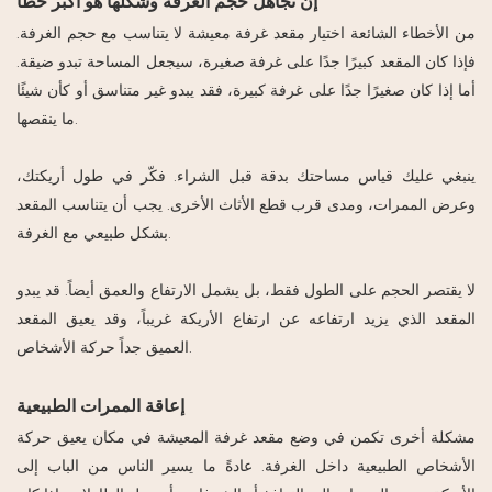
إن تجاهل حجم الغرفة وشكلها هو أكبر خطأ
من الأخطاء الشائعة اختيار مقعد غرفة معيشة لا يتناسب مع حجم الغرفة.
فإذا كان المقعد كبيرًا جدًا على غرفة صغيرة، سيجعل المساحة تبدو ضيقة.
أما إذا كان صغيرًا جدًا على غرفة كبيرة، فقد يبدو غير متناسق أو كأن شيئًا
ما ينقصها.
ينبغي عليك قياس مساحتك بدقة قبل الشراء. فكّر في طول أريكتك،
وعرض الممرات، ومدى قرب قطع الأثاث الأخرى. يجب أن يتناسب المقعد
بشكل طبيعي مع الغرفة.
لا يقتصر الحجم على الطول فقط، بل يشمل الارتفاع والعمق أيضاً. قد يبدو
المقعد الذي يزيد ارتفاعه عن ارتفاع الأريكة غريباً، وقد يعيق المقعد
العميق جداً حركة الأشخاص.
إعاقة الممرات الطبيعية
مشكلة أخرى تكمن في وضع مقعد غرفة المعيشة في مكان يعيق حركة
الأشخاص الطبيعية داخل الغرفة. عادةً ما يسير الناس من الباب إلى