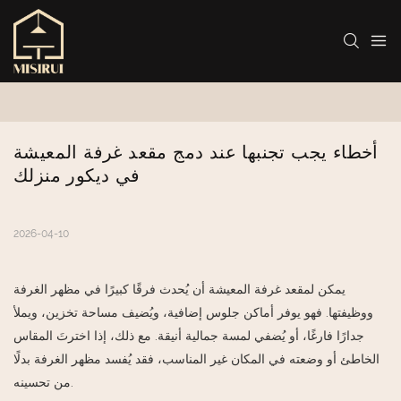
أخطاء يجب تجنبها عند دمج مقعد غرفة المعيشة 
في ديكور منزلك
2026-04-10
يمكن لمقعد غرفة المعيشة أن يُحدث فرقًا كبيرًا في مظهر الغرفة
ووظيفتها. فهو يوفر أماكن جلوس إضافية، ويُضيف مساحة تخزين، ويملأ
جدارًا فارغًا، أو يُضفي لمسة جمالية أنيقة. مع ذلك، إذا اخترتَ المقاس
الخاطئ أو وضعته في المكان غير المناسب، فقد يُفسد مظهر الغرفة بدلًا
من تحسينه.