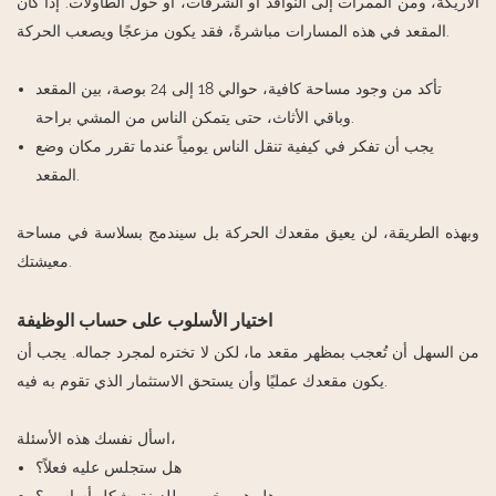
الأريكة، ومن الممرات إلى النوافذ أو الشرفات، أو حول الطاولات. إذا كان
المقعد في هذه المسارات مباشرةً، فقد يكون مزعجًا ويصعب الحركة.
تأكد من وجود مساحة كافية، حوالي 18 إلى 24 بوصة، بين المقعد
وباقي الأثاث، حتى يتمكن الناس من المشي براحة.
يجب أن تفكر في كيفية تنقل الناس يومياً عندما تقرر مكان وضع
المقعد.
وبهذه الطريقة، لن يعيق مقعدك الحركة بل سيندمج بسلاسة في مساحة
معيشتك.
اختيار الأسلوب على حساب الوظيفة
من السهل أن تُعجب بمظهر مقعد ما، لكن لا تختره لمجرد جماله. يجب أن
يكون مقعدك عمليًا وأن يستحق الاستثمار الذي تقوم به فيه.
اسأل نفسك هذه الأسئلة،
هل ستجلس عليه فعلاً؟
هل هو مخصص للزينة بشكل أساسي؟