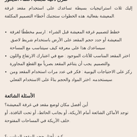
إليك ثلاث استراتيجيات بسيطة تساعدك على استخدام مقعد غرفة
المعيشة بفعالية. هذه الخطوات ستجنبك أخطاء التصميم المكلفة.
خطط لتصميم غرفة المعيشة قبل الشراء
: ارسم مخططًا لغرفة
المعيشة أو حدد حجم المقعد على الأرض باستخدام شريط لاصق.
سيساعدك هذا على معرفة كيف سيتناسب مع المساحة.
اختر المقعد المناسب للأثاث الموجود
: ضع في اعتبارك الارتفاع واللون
والتصميم. يجب أن يتناغم المقعد بصرياً مع القطع المجاورة.
ركز على الاحتياجات اليومية
: فكر في عدد مرات استخدام المقعد ومن
سيستخدمه. اختر المواد والحجم بناءً على الاستخدام الفعلي.
الأسئلة الشائعة
أين أفضل مكان لوضع مقعد في غرفة المعيشة؟
توجد الأماكن الشائعة أمام الأريكة، أو بجانب الحائط، أو تحت النافذة، أو
خلف الأريكة في المساحات المفتوحة.
كيف أختار حجم المقعد المناسب؟