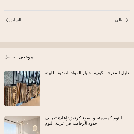
التالي
السابق
موصى به لك
دليل المعرفة: كيفية اختيار المواد الصديقة للبيئة
النوم كمقدمة، والضوء كرفيق: إعادة تعريف
حدود الرفاهية في غرفة النوم