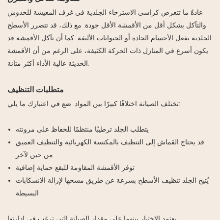
عادةً ما تتعرض كراسي الاسترخاء الجلدية في غرف المعيشة للخدوش
والتآكل بشكل أقل من الأقمشة الأقل جودة. مع ذلك، قد تتضرر الأسطح
الجلدية بفعل الأجسام الحادة أو الحيوانات الأليفة. كما أن تآكل الأقمشة قد
يكون أسرع في المنازل ذات الحركة الكثيفة، على الرغم من أن الأقمشة
الحديثة عالية الأداء أكثر متانة.
متطلبات التنظيف
تختلف الصيانة اختلافًا كبيرًا بين المواد. ضع في اعتبارك ما يلي:
يتطلب الجلد ترطيبًا منتظمًا للحفاظ على مرونته
قد يحتاج القماش إلى التنظيف بالمكنسة الكهربائية والتنظيف العميق
من حين لآخر
توفر الأقمشة المقاومة للبقع حماية إضافية
يُتيح الجلد تنظيف الأسطح بسرعة عن طريق مسحها لإزالة الانسكابات
البسيطة
يعتمد الاختيار بينهما على مقدار الصيانة التي ترغب في إدارتها.