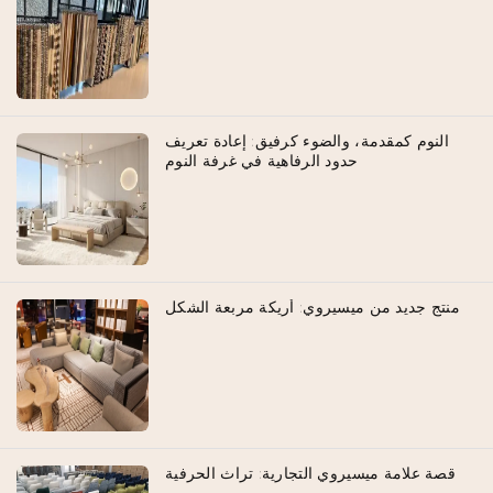
النوم كمقدمة، والضوء كرفيق: إعادة تعريف
حدود الرفاهية في غرفة النوم
منتج جديد من ميسيروي: أريكة مربعة الشكل
قصة علامة ميسيروي التجارية: تراث الحرفية