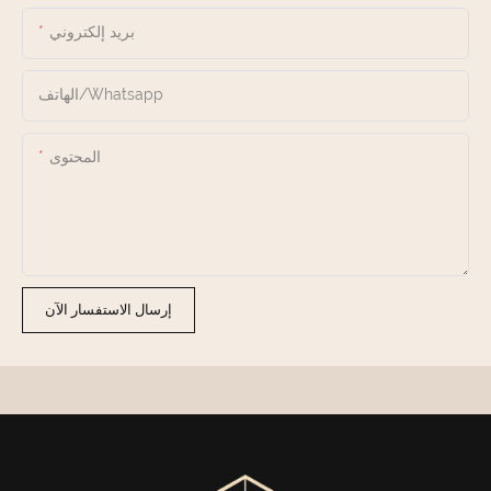
بريد إلكتروني
الهاتف/whatsapp
المحتوى
إرسال الاستفسار الآن