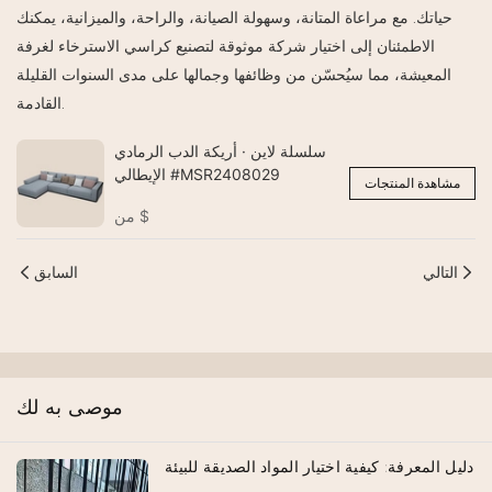
حياتك. مع مراعاة المتانة، وسهولة الصيانة، والراحة، والميزانية، يمكنك
الاطمئنان إلى اختيار شركة موثوقة لتصنيع كراسي الاسترخاء لغرفة
المعيشة، مما سيُحسّن من وظائفها وجمالها على مدى السنوات القليلة
القادمة.
سلسلة لاين · أريكة الدب الرمادي
الإيطالي #MSR2408029
مشاهدة المنتجات
$
من
التالي
السابق
موصى به لك
دليل المعرفة: كيفية اختيار المواد الصديقة للبيئة