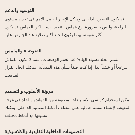
التوسيد والدعم
قد يكون التبطين الداخلي وهيكل الإطار العامل الأهم في تحديد مستوى
الراحة، وليس بالضرورة نوع قماش التنجيد نفسه. لكن القماش قد يكون
أكثر نعومة، بينما يكون الجلد أكثر صلابة عند الجلوس عليه.
الضوضاء والملمس
يتميز الجلد بصوته الهادئ عند تغيير الوضعيات، بينما لا يكون القماش
مزعجاً أو خشناً. لذا، إذا كنت قلقاً بشأن هذه المسألة، يمكنك اتخاذ القرار
المناسب.
مرونة الأسلوب والتصميم
يمكن استخدام كراسي الاسترخاء المصنوعة من القماش والجلد في غرفة
المعيشة لإضفاء لمسة جمالية على مختلف أنماط التصميم الداخلي. يمكنك
تنسيقها مع أنماط مختلفة.
التصميمات الداخلية التقليدية والكلاسيكية