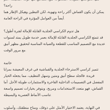
راحة؟
يمكن أن يكون القماش أكثر راحة وتهوية، لكن التبطين وهيكل الإطار هما
أيضاً من العوامل المؤثرة في الراحة العامة.
هل تدوم الكراسي الجلدية القابلة للإمالة لفترة أطول؟
قد تتمتع الكراسي الجلدية القابلة للإمالة بعمر خدمة طويل يمتد لسنوات
عديدة مع التصميم المناسب للقطعة والصيانة المناسبة لتحقيق مظهر أنيق
مع مرور الوقت.
خاتمة
تتميز كراسي الاسترخاء الجلدية والقماشية في غرف المعيشة بمزايا
فريدة. فالجلد سطح أنيق ومتين وسهل التنظيف، مما يجعله الخيار
المفضل في التصميمات الداخلية الفاخرة والاستثمارات طويلة الأجل. أما
القماش، فهو متعدد الاستخدامات ومريح، ويتوفر بخيارات تصميم واسعة
تناسب الأنماط العصرية والبسيطة.
في النهاية، يعتمد الاختيار الأمثل على ذوقك، ومناخ منطقتك، وأسلوب