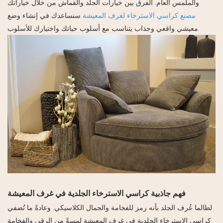
والملمس العام. الفرق بين خيارات الجلد والقماش من خلال خياراتك
مصنع كراسي الاسترخاء لغرف المعيشة
سنساعدك في إنشاء وضع
معيشي واقعي وجذاب يتناسب مع أسلوب حياتك واختيارك للأسلوب.
فهم جاذبية كراسي الاسترخاء الجلدية في غرف المعيشة
لطالما عُرف الجلد بأنه رمز للفخامة والجمال الكلاسيكي. وعادةً ما تُضفي
كراسي الاسترخاء الجلدية في غرف المعيشة لمسةً من الرقي والفخامة