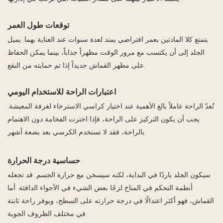
توقعات طول العمر
يتمتع كلا المادتين بعمر افتراضي يمتد لعدة سنوات عند العناية بهما. يميل
الجلد إلى أن يكتسب مع مرور الوقت مظهراً جذاباً، بينما يمكن الحفاظ
على مظهر القماش جديداً إذا تم حمايته من البقع.
اعتبارات الراحة للاستخدام اليومي
تُعدّ الراحة عاملاً بالغ الأهمية عند اختيار كراسي الاسترخاء لغرفة المعيشة.
يجب أن يكون التركيز على الراحة، فإذا اخترت الفخامة دون الاهتمام
بالراحة، فقد لا تستخدم الكرسي بعد بضعة أشهر.
حساسية درجة الحرارة
سيكون الجلد باردًا في البداية، لكنه سيسخن مع حرارة الجسم. قد تجعله
أنظمة التحكم في المناخ لزجًا بعض الشيء في الأجواء الدافئة. أما
القماش، فهو أكثر اعتدالًا في درجة حرارته على السطح، ويوفر راحة ثابتة
في مختلف الظروف الجوية.