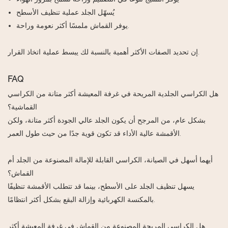
يُسهّل الجلد عملية تنظيف الأسطح
يوفر القماش ملمسًا أكثر نعومة وراحة.
إن تحديد الصفات الأكثر أهمية بالنسبة لك يبسط عملية اتخاذ القرار.
FAQ
هل الكراسي الجلدية المريحة في غرفة المعيشة أكثر متانة من الكراسي
القماشية؟
بشكل عام، من المرجح أن يكون الجلد عالي الجودة أكثر متانة، ولكن
الأقمشة عالية الأداء قد تكون قوية جدًا من حيث طول العمر.
أيهما أسهل في الصيانة، الكراسي القابلة للإمالة المصنوعة من الجلد أم
القماش؟
يسهل تنظيف الجلد على الأسطح، بينما قد تتطلب الأقمشة تنظيفًا
بالمكنسة الكهربائية وإزالة البقع بشكل أكثر انتظامًا.
هل الكراسي المريحة المصنوعة من القماش في غرفة المعيشة أكثر