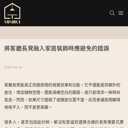
將客廳長凳融入家居裝飾時應避免的錯誤
2026-04-10
客廳長凳能真正改變房間的視覺效果和功能。它不僅能提供額外的
座位，增加儲物空間，還能填補空白的牆面，或只是增添一抹時尚
氣息。然而，如果尺寸選錯了或擺放位置不當，反而會讓房間顯得
格格不入，而不是更美觀。
很多人，甚至包括設計師，都沒有意識到選擇合適的長凳需要花費