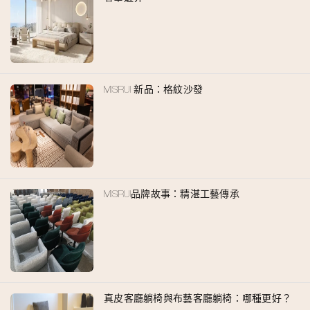
MISIRUI 新品：格紋沙發
MISIRUI品牌故事：精湛工藝傳承
真皮客廳躺椅與布藝客廳躺椅：哪種更好？