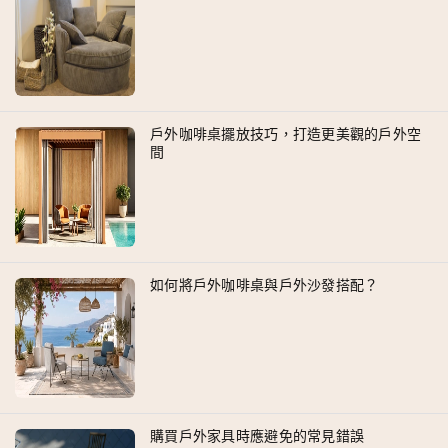
戶外咖啡桌擺放技巧，打造更美觀的戶外空
間
如何將戶外咖啡桌與戶外沙發搭配？
購買戶外家具時應避免的常見錯誤