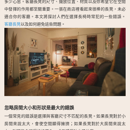
多少心思。客廳長凳的尺寸、擺放位置、材質以及你希望它在空間
中發揮的作用都至關重要。一張在商店裡看起來很棒的長凳，未必
適合你的客廳。本文將探討人們在選擇長椅時常犯的一些錯誤。
客廳長凳
以及如何避免這些問題。
忽略房間大小和形狀是最大的錯誤
一個常見的錯誤是選擇與客廳尺寸不匹配的長凳。如果長凳對於小
房間來說太大，會​​使空間顯得擁擠；如果長凳對於大房間來說太