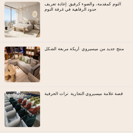
النوم كمقدمة، والضوء كرفيق: إعادة تعريف
حدود الرفاهية في غرفة النوم
منتج جديد من ميسيروي: أريكة مربعة الشكل
قصة علامة ميسيروي التجارية: تراث الحرفية