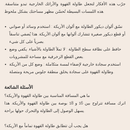
جرّب هذه الأفكار لتجعل طاولة القهوة والأرائك الخارجية تبدو متناسقة.
هذه اللمسات البسيطة تُحسّن مظهر مساحتك بشكل ملحوظ.
نسّق ألوان ديكور الطاولة مع ألوان الأريكة
: استخدم وسائد أو صواني
أو قطع ديكور صغيرة تتشارك ألوانها مع ألوان الأريكة. هذا يُضفي تناسقاً
بصرياً على كل شيء.
حافظ على نظافة سطح الطاولة
: لا تملأ الطاولة بالأشياء. يكفي وضع
بعض القطع الزخرفية مع مساحة للمشروبات.
استخدم سجادة خارجية لإضفاء لمسة متكاملة
: وضع كل من الأريكة
وطاولة القهوة على سجادة يخلق منطقة جلوس مريحة ومتصلة.
الأسئلة الشائعة
ما هي المسافة المناسبة بين طاولة القهوة والأريكة؟
اترك مسافة تتراوح بين 16 و 18 بوصة بين طاولة القهوة والأريكة. هذا
يسهل الوصول إلى الطاولة والتحرك حولها براحة.
هل يجب أن تتطابق طاولة القهوة تماماً مع الأريكة؟