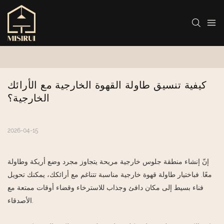
كيفية تنسيق طاولة القهوة الخارجية مع الأرائك 
الخارجية؟
2026-04-15
إنّ إنشاء منطقة جلوس خارجية مريحة يتجاوز مجرد وضع أريكة وطاولة
معًا. فباختيار طاولة قهوة خارجية مناسبة تتناغم مع أرائكك، يمكنك تحويل
فناء بسيط إلى مكان دافئ وجذاب للاسترخاء وقضاء أوقات ممتعة مع
الأصدقاء.