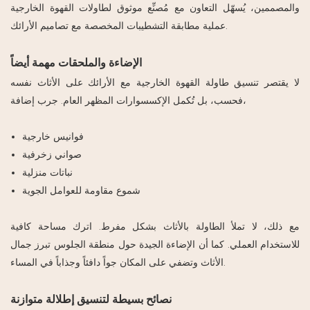
والمصممين، يُسهّل التعاون مع مُصنِّع موثوق لطاولات القهوة الخارجية
عملية مطابقة التشطيبات المخصصة مع تصاميم الأرائك.
الإضاءة والملحقات مهمة أيضاً
لا يقتصر تنسيق طاولة القهوة الخارجية مع الأرائك على الأثاث نفسه
فحسب، بل تُكمل الإكسسوارات المظهر العام. جرب إضافة،
فوانيس خارجية
صواني زخرفية
نباتات منزلية
شموع مقاومة للعوامل الجوية
مع ذلك، لا تملأ الطاولة بالأثاث بشكل مفرط. اترك مساحة كافية
للاستخدام العملي. كما أن الإضاءة الجيدة حول منطقة الجلوس تبرز جمال
الأثاث وتضفي على المكان جواً دافئاً وجذاباً في المساء.
نصائح بسيطة لتنسيق إطلالة متوازنة