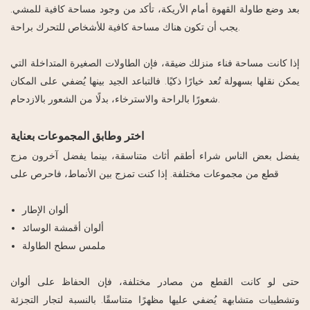
بعد وضع طاولة القهوة أمام الأريكة، تأكد من وجود مساحة كافية للمشي.
يجب أن تكون هناك مساحة كافية للأشخاص للتحرك براحة.
إذا كانت مساحة فناء منزلك ضيقة، فإن الطاولات الصغيرة المتداخلة التي
يمكن نقلها بسهولة تُعد خيارًا ذكيًا. فالتباعد الجيد بينها يُضفي على المكان
شعورًا بالراحة والاسترخاء، بدلًا من الشعور بالازدحام.
اختر وطابق المجموعات بعناية
يفضل بعض الناس شراء أطقم أثاث متناسقة، بينما يفضل آخرون مزج
قطع من مجموعات مختلفة. إذا كنت تمزج بين الأنماط، فاحرص على
ألوان الإطار
ألوان أقمشة الوسائد
ملمس سطح الطاولة
حتى لو كانت القطع من مصادر مختلفة، فإن الحفاظ على ألوان
وتشطيبات متشابهة يُضفي عليها مظهرًا متناسقًا. بالنسبة لتجار التجزئة