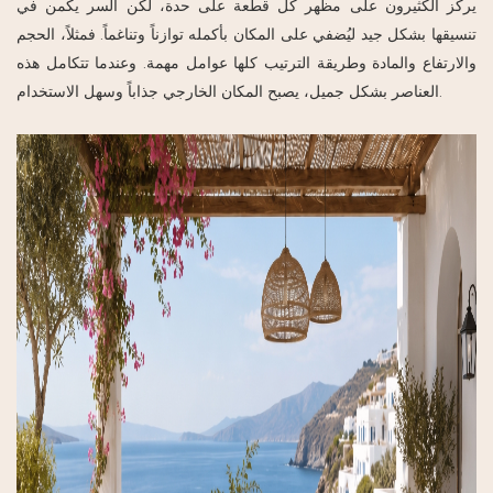
يركز الكثيرون على مظهر كل قطعة على حدة، لكن السر يكمن في
تنسيقها بشكل جيد ليُضفي على المكان بأكمله توازناً وتناغماً. فمثلاً، الحجم
والارتفاع والمادة وطريقة الترتيب كلها عوامل مهمة. وعندما تتكامل هذه
العناصر بشكل جميل، يصبح المكان الخارجي جذاباً وسهل الاستخدام.