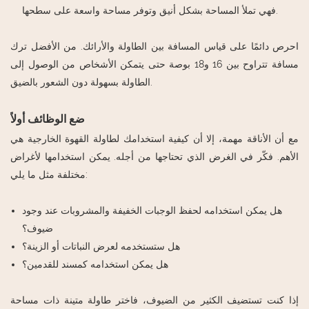
فهي تملأ المساحة بشكل أنيق وتوفر مساحة واسعة على سطحها.
احرص دائمًا على قياس المسافة بين الطاولة والأرائك. من الأفضل ترك
مسافة تتراوح بين 16 و18 بوصة حتى يتمكن الأشخاص من الوصول إلى
الطاولة بسهولة دون الشعور بالضيق.
ضع الوظائف أولاً
مع أن الأناقة مهمة، إلا أن كيفية استخدامك لطاولة القهوة الخارجية هي
الأهم. فكّر في الغرض الذي تحتاجها من أجله. يمكن استخدامها لأغراض
مختلفة مثل ما يلي:
هل يمكن استخدامه لحفظ الوجبات الخفيفة والمشروبات عند وجود
ضيوف؟
هل ستستخدمه لعرض النباتات أو الزينة؟
هل يمكن استخدامه كمسند للقدمين؟
إذا كنت تستضيف الكثير من الضيوف، فاختر طاولة متينة ذات مساحة