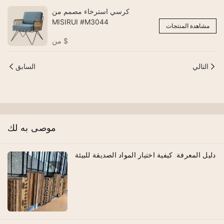
كرسي استرخاء مصمم من
MISIRUI #M3044
مشاهدة المنتجات
$
من
التالي
السابق
موصى به لك
دليل المعرفة: كيفية اختيار المواد الصديقة للبيئة