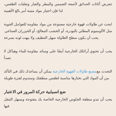
تتعرض أثاثات الحدائق لأشعة الشمس والمطر والغبار وتقلبات الطقس،
لذا فإن اختيار مواد متينة أمر بالغ الأهمية.
ابحث عن طاولات قهوة خارجية مصنوعة من مواد مقاومة للعوامل الجوية
مثل الألومنيوم المطلي بالبودرة، أو الخشب المعالج، أو الخيزران الصناعي.
يجب أن يكون سطح الطاولة سهل التنظيف ولا يبهت لونه بسرعة.
يجب أن تحتوي أرائكك الخارجية أيضًا على وسائد مقاومة للماء وهياكل لا
تصدأ.
التحدث مع
مصنع طاولات القهوة الخارجية
يمكن أن يساعدك ذلك في التأكد
من أن المواد التي تختارها مناسبة لطقس منطقتك وستدوم لفترة طويلة.
ضع انسيابية حركة المرور في الاعتبار
يجب أن تبدو منطقة الجلوس الخارجية الخاصة بك مفتوحة ويسهل التنقل
فيها.