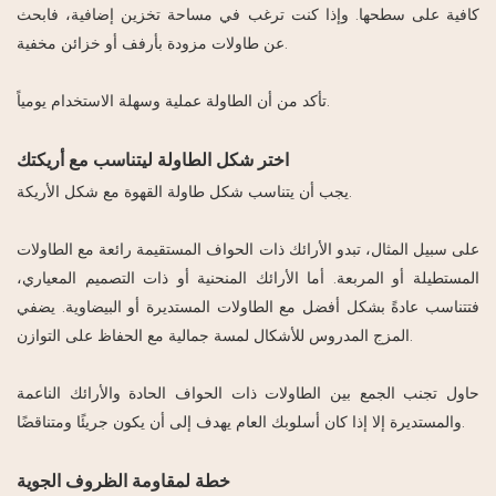
كافية على سطحها. وإذا كنت ترغب في مساحة تخزين إضافية، فابحث
عن طاولات مزودة بأرفف أو خزائن مخفية.
تأكد من أن الطاولة عملية وسهلة الاستخدام يومياً.
اختر شكل الطاولة ليتناسب مع أريكتك
يجب أن يتناسب شكل طاولة القهوة مع شكل الأريكة.
على سبيل المثال، تبدو الأرائك ذات الحواف المستقيمة رائعة مع الطاولات
المستطيلة أو المربعة. أما الأرائك المنحنية أو ذات التصميم المعياري،
فتتناسب عادةً بشكل أفضل مع الطاولات المستديرة أو البيضاوية. يضفي
المزج المدروس للأشكال لمسة جمالية مع الحفاظ على التوازن.
حاول تجنب الجمع بين الطاولات ذات الحواف الحادة والأرائك الناعمة
والمستديرة إلا إذا كان أسلوبك العام يهدف إلى أن يكون جريئًا ومتناقضًا.
خطة لمقاومة الظروف الجوية