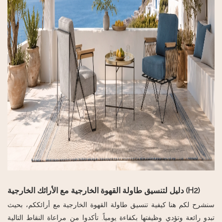
دليل لتنسيق طاولة القهوة الخارجية مع الأرائك الخارجية (H2)
سنشرح لكم هنا كيفية تنسيق طاولة القهوة الخارجية مع أرائككم، بحيث
تبدو رائعة وتؤدي وظيفتها بكفاءة يومياً. تأكدوا من مراعاة النقاط التالية