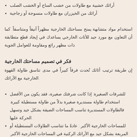
أرائك خشبية مع طاولات من خشب الساج أو الخشب الصلب
أرائك من الخيزران مع طاولات منسوجة أو زجاجية
استخدام مواد متشابهة يمنح مساحتك الخارجية مظهراً أنيقاً ومتناسقاً. كما
أن التعاون مع مورد جيد للأثاث الخارجي يساعدك في إيجاد قطع متطابقة
ذات مظهر رائع ومقاومة للعوامل الجوية.
فكر في تصميم مساحتك الخارجية
إن طريقة ترتيب أثاثك تُحدث فرقاً كبيراً في مدى تناسق طاولة القهوة
الخارجية مع الأرائك.
للشرفات الصغيرة:
إذا كانت شرفتك صغيرة، فقد يكون من الأفضل
استخدام طاولة مستديرة صغيرة بدلاً من طاولة مستطيلة كبيرة.
فالطاولات المستديرة تناسب المساحات الضيقة بشكل جيد وتسهل
الحركة عليها.
للمساحات الخارجية الأكبر
: عادةً ما تتناسب الطاولات المستطيلة أو
المربعة بشكل جيد مع الأرائك الركنية في المساحات الخارجية الأكبر.