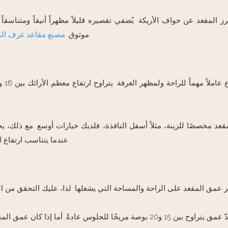
رز المقعد عن حواف الأريكة. يُضفي تقصيره قليلاً مظهراً أنيقاً ومتنا
يمكننا صنع مقاعد بأحجام تتناسب مع أطوال الأرائك الشائعة.
موثوق.
مصنع مقاعد غرف ال
مقعد مخصصًا للزينة، مثلاً أسفل النافذة، فلديك خيارات أوسع. مع ذلك، يجب 
عندما يتناسب ارتفاع المقعد مع ارتفاع المقاعد المجاورة، تبدو الغرفة أكثر ترابطًا وتناسقًا.