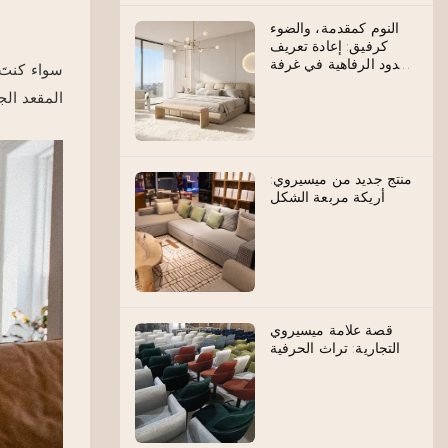
النوم كمقدمة، والضوء
كرفيق: إعادة تعريف
حدود الرفاهية في غرفة
سواء كنتَ 
النوم
المقعد ال
منتج جديد من ميسيروي:
أريكة مربعة الشكل
قصة علامة ميسيروي
التجارية: تراث الحرفية