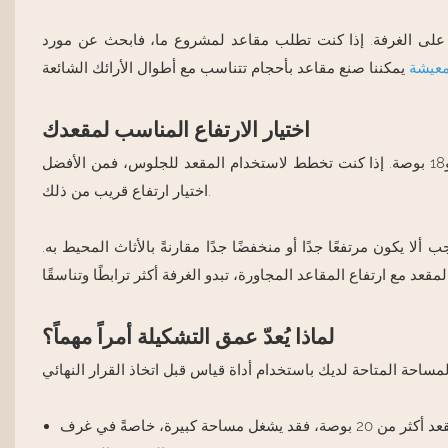
سقاً على الغرفة. إذا كنت تطلب مقاعد لمشروع ما، فابحث عن مورد
معيشة
اختيار الارتفاع المناسب لمقعدك
يُعدّ الارتفاع عاملاً مهماً للراحة ولمظهر الغرفة. يتراوح ارتفاع معظم الأرائك بين 16 و18 بوصة. إذا كنت تخطط لاستخدام المقعد للجلوس، فمن الأفضل
اختيار ارتفاع قريب من ذلك.
ألا يكون مرتفعًا جدًا أو منخفضًا جدًا مقارنةً بالأثاث المحيط به.
لماذا يُعدّ عمق التشكيلة أمراً مهماً؟
يُعدّ عمق يتراوح بين 15 و20 بوصة مريحًا للجلوس عادةً. أما إذا كان عمق المقعد أكثر من 20 بوصة، فقد يشغل مساحة كبيرة، خاصةً في غرف