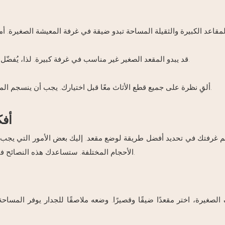
مقاعد الكبيرة والثقيلة المساحة تبدو ضيقة في غرفة المعيشة الصغيرة. أما
قد يبدو المقعد الصغير غير مناسب في غرفة كبيرة. لذا، يُفضّل استخدام مقعد أعرض وأطول لتحقيق توازن أفضل في المساحة.
ألقِ نظرة على جميع قطع الأثاث معًا قبل اختيارك. يجب أن ينسجم المقعد بسلاسة مع باقي قطع الأثاث ويُضفي عليها جمالًا، لا أن يُنافسها.
أفك
م غرفتك في تحديد أفضل طريقة لوضع مقعد. إليك بعض الأمور التي يجب 
الأحجام المختلفة. ستساعدك هذه النصائح في الحصول على أفكار مميزة وجذابة لوضع مقعد في غرفة المعيشة.
لصغيرة، اختر مقعدًا ضيقًا وقصيرًا. وضعه ملاصقًا للجدار يوفر المساحة. 