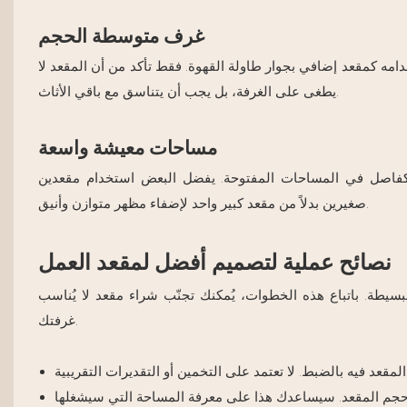
غرف متوسطة الحجم
امه كمقعد إضافي بجوار طاولة القهوة. فقط تأكد من أن المقعد لا
يطغى على الغرفة، بل يجب أن يتناسق مع باقي الأثاث.
مساحات معيشة واسعة
 كفاصل في المساحات المفتوحة. يفضل البعض استخدام مقعدين
صغيرين بدلاً من مقعد كبير واحد لإضفاء مظهر متوازن وأنيق.
نصائح عملية لتصميم أفضل لمقعد العمل
سيطة. باتباع هذه الخطوات، يُمكنك تجنّب شراء مقعد لا يُناسب
غرفتك.
 حجم المقعد. سيساعدك هذا على معرفة المساحة التي سيشغلها