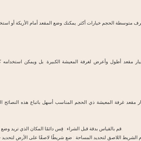
ف متوسطة الحجم خيارات أكثر. يمكنك وضع المقعد أمام الأريكة أو استخد
يار مقعد أطول وأعرض لغرفة المعيشة الكبيرة. بل ويمكن استخدامه
ار مقعد غرفة المعيشة ذي الحجم المناسب أسهل باتباع هذه النصائح الب
: قِس دائمًا المكان الذي تريد وضع المقعد فيه بالضبط. لا تعتمد على التخمين أو التقديرات التقريبية.
قم بالقياس بدقة قبل الشراء
 الشريط اللاصق لتحديد المساحة
: ضع شريطًا لاصقًا على الأرض لتحديد