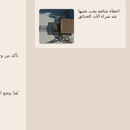
أخطاء شائعة يجب تجنبها
عند شراء أثاث الحدائق
يُعدّ وضع 