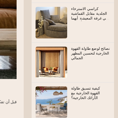
كراسي الاسترخاء
الجلدية مقابل القماشية
في غرفة المعيشة: أيهما
أفضل؟
نصائح لوضع طاولة القهوة
الخارجية لتحسين المظهر
الجمالي
كيفية تنسيق طاولة
القهوة الخارجية مع
الأرائك الخارجية؟
قبل أن تفك