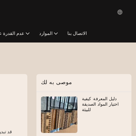
الاتصال بنا
الموارد
عدم القدرة ع
موصى به لك
دليل المعرفة: كيفية
اختيار المواد الصديقة
للبيئة
قد تبد