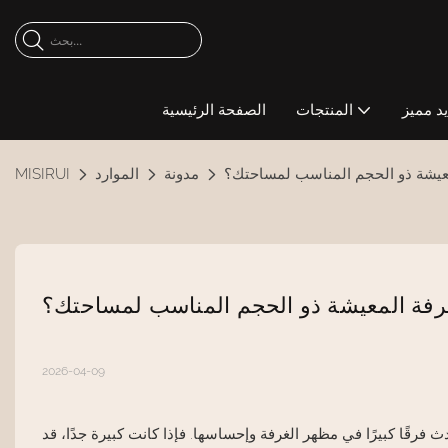
د مميز
المنتجات
الصفحة الرئيسية
معيشة ذو الحجم المناسب لمساحتك؟
مدونة
الموارد
MISIRUI
رفة المعيشة ذو الحجم المناسب لمساحتك؟
2026-04-09
فرقًا كبيرًا في مظهر الغرفة وإحساسها. فإذا كانت كبيرة جدًا، قد