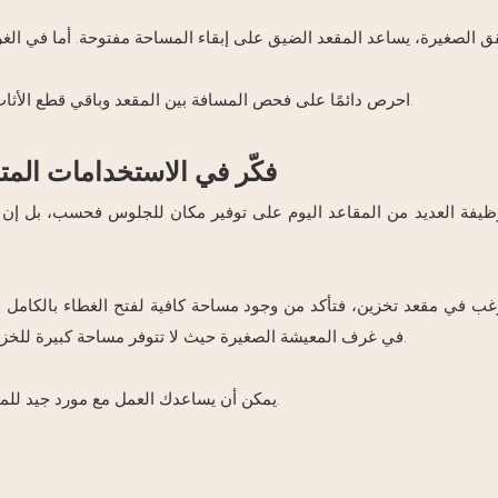
احرص دائمًا على فحص المسافة بين المقعد وباقي قطع الأثاث، مثل طاولات القهوة. تأكد من وجود مساحة كافية للتحرك بسهولة.
فكّر في الاستخدامات الم
وظيفة العديد من المقاعد اليوم على توفير مكان للجلوس فحسب، بل إن 
غب في مقعد تخزين، فتأكد من وجود مساحة كافية لفتح الغطاء بالكامل دون 
في غرف المعيشة الصغيرة حيث لا تتوفر مساحة كبيرة للخزائن، فهي تُحافظ على ترتيب الأشياء وتوفر لك أماكن جلوس إضافية.
يمكن أن يساعدك العمل مع مورد جيد للمقاعد في الحصول على مقاعد تخزين مصممة لتناسب غرفتك تمامًا.