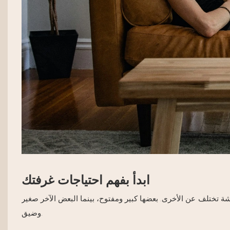
ابدأ بفهم احتياجات غرفتك
شة تختلف عن الأخرى. بعضها كبير ومفتوح، بينما البعض الآخر صغير
وضيق.