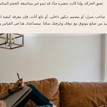
تعيق الحركة، وإذا كانت صغيرة جدًا، قد تبدو غير متناسقة. الحجم المناسب يُضفي توازنًا، ويوفر أماكن جلوس إضافية، وأحيانًا مساحة تخزين.
صاحب منزل، أو مصمم ديكور داخلي، أو بائع أثاث، فإن معرفة كيفية اخت
جيد من صانع موثوق مع ذوقك وغرفتك تمامًا. سنساعدك هنا في القياس و