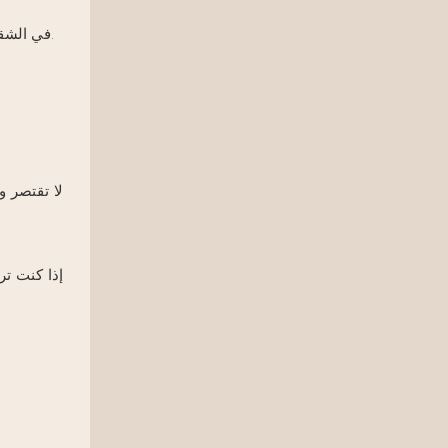
في الشقق الصغيرة، يساعد المقعد الضيق على إبقاء المساحة مفتوحة. أما في الغرف الأكبر، فيمكن للمقعد الأعمق أن يضفي لمسة جمالية مميزة.
لا تقتصر 
إذا كنت تر