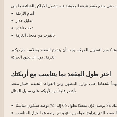
أمام الأريكة
مقابل جدار
تحت نافذة
بالقرب من مدخل الغرفة
تأكد من وجود مساحة كافية للمشي حول المقعد. يُفضل أن تتراوح المساحة بين 45 و60 سم لتسهيل الحركة. يجب أن يندمج المقعد بسلاسة مع ديكور
الغرفة، دون أن يعيق الحركة.
اختر طول المقعد بما يتناسب مع أريكتك
ً مهماً للحفاظ على توازن المظهر. ومن القواعد الجيدة اختيار مقعد
أقصر قليلاً من الأريكة. على سبيل المثال،