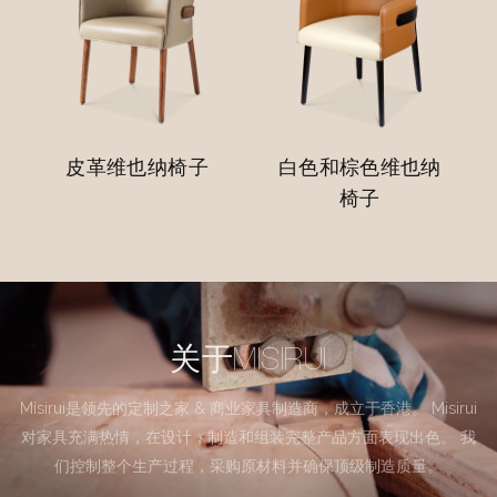
皮革维也纳椅子
白色和棕色维也纳
椅子
关于MISIRUI
Misirui是领先的定制之家 & 商业家具制造商，成立于香港。 Misirui
对家具充满热情，在设计，制造和组装完整产品方面表现出色。 我
们控制整个生产过程，采购原材料并确保顶级制造质量。