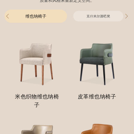
质量和风格来重新定义空间。
维也纳椅子
克什米尔酒吧凳
米色织物维也纳椅
皮革维也纳椅子
子