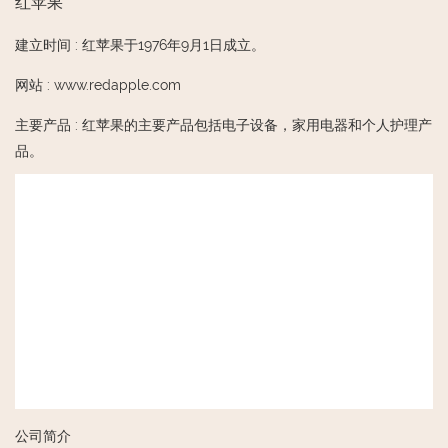
红苹果
建立时间
:
红苹果于1976年9月1日成立。
网站
:
www.redapple.com
主要产品
:
红苹果的主要产品包括电子设备，家用电器和个人护理产
品。
公司简介