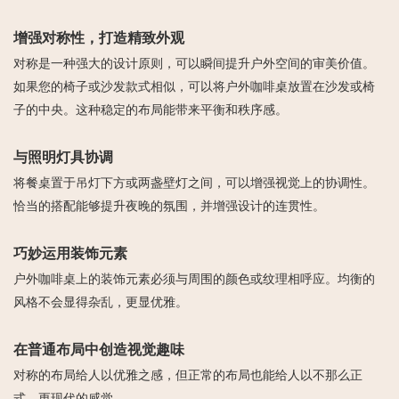
增强对称性，打造精致外观
对称是一种强大的设计原则，可以瞬间提升户外空间的审美价值。
如果您的椅子或沙发款式相似，可以将户外咖啡桌放置在沙发或椅
子的中央。这种稳定的布局能带来平衡和秩序感。
与照明灯具协调
将餐桌置于吊灯下方或两盏壁灯之间，可以增强视觉上的协调性。
恰当的搭配能够提升夜晚的氛围，并增强设计的连贯性。
巧妙运用装饰元素
户外咖啡桌上的装饰元素必须与周围的颜色或纹理相呼应。均衡的
风格不会显得杂乱，更显优雅。
在普通布局中创造视觉趣味
对称的布局给人以优雅之感，但正常的布局也能给人以不那么正
式、更现代的感觉。