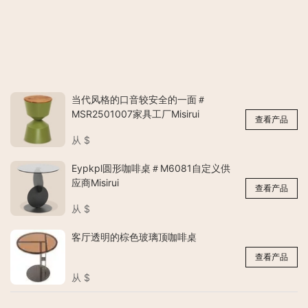
当代风格的口音较安全的一面＃
MSR2501007家具工厂Misirui
查看产品
从
$
Eypkpl圆形咖啡桌＃M6081自定义供
应商Misirui
查看产品
从
$
客厅透明的棕色玻璃顶咖啡桌
查看产品
从
$