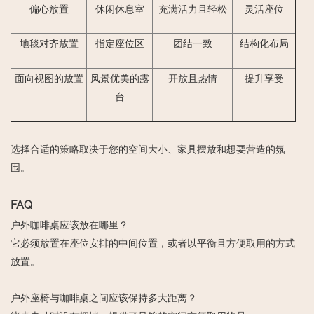
偏心放置
休闲休息室
充满活力且轻松
灵活座位
地毯对齐放置
指定座位区
团结一致
结构化布局
面向视图的放置
风景优美的露
开放且热情
提升享受
台
选择合适的策略取决于您的空间大小、家具摆放和想要营造的氛
围。
FAQ
户外咖啡桌应该放在哪里？
它必须放置在座位安排的中间位置，或者以平衡且方便取用的方式
放置。
户外座椅与咖啡桌之间应该保持多大距离？