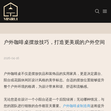
户外咖啡桌摆放技巧，打造更美观的户外空间
2026-04-16
户外咖啡桌不仅是摆放饮品和装饰品的实用家具，更是决定露台、
阳台或花园休闲区设计风格的美学标志。合适的摆放位置能够提升
整个户外环境的格调，为设计带来和谐、舒适和流畅感。
无论您是在设计一个小阳台还是一个后院绿洲；无论哪种情况，与
您的团队进行细致的合作都至关重要。
户外咖啡桌制造商
这将提升