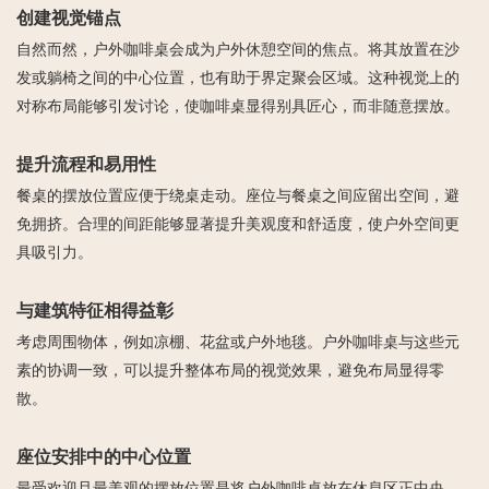
创建视觉锚点
自然而然，户外咖啡桌会成为户外休憩空间的焦点。将其放置在沙
发或躺椅之间的中心位置，也有助于界定聚会区域。这种视觉上的
对称布局能够引发讨论，使咖啡桌显得别具匠心，而非随意摆放。
提升流程和易用性
餐桌的摆放位置应便于绕桌走动。座位与餐桌之间应留出空间，避
免拥挤。合理的间距能够显著提升美观度和舒适度，使户外空间更
具吸引力。
与建筑特征相得益彰
考虑周围物体，例如凉棚、花盆或户外地毯。户外咖啡桌与这些元
素的协调一致，可以提升整体布局的视觉效果，避免布局显得零
散。
座位安排中的中心位置
最受欢迎且最美观的摆放位置是将户外咖啡桌放在休息区正中央。