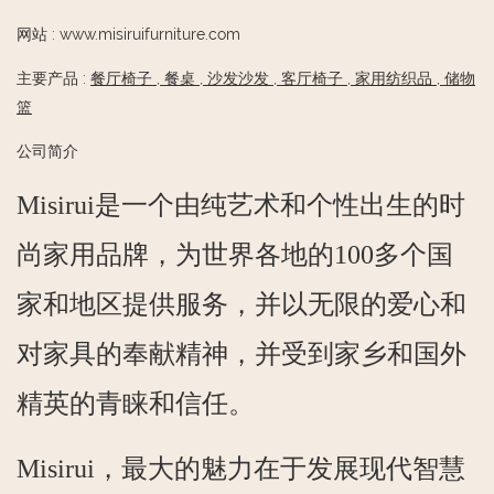
网站
:
www.misiruifurniture.com
主要产品
:
餐厅椅子
,
餐桌
,
沙发沙发
,
客厅椅子
,
家用纺织品
,
储物
篮
公司简介
Misirui是一个由纯艺术和个性出生的时
尚家用品牌，为世界各地的100多个国
家和地区提供服务，并以无限的爱心和
对家具的奉献精神，并受到家乡和国外
精英的青睐和信任。
Misirui，最大的魅力在于发展现代智慧