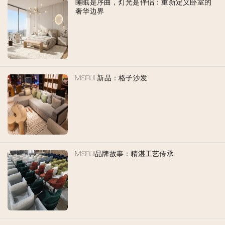
睡眠是序曲，灯光是伴侣：重新定义卧室的
奢华边界
MISIRUI 新品：格子沙发
MISIRUI品牌故事：精湛工艺传承