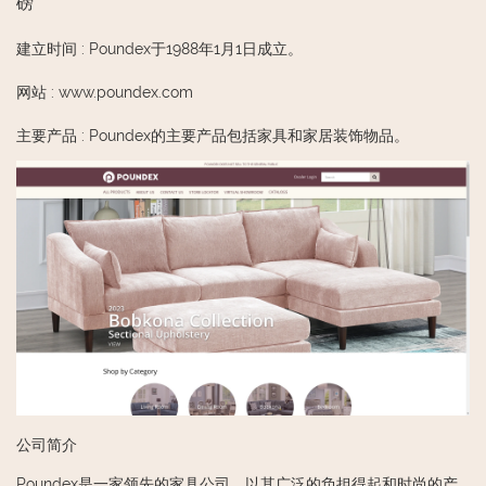
磅
建立时间
:
Poundex于1988年1月1日成立。
网站
:
www.poundex.com
主要产品
:
Poundex的主要产品包括家具和家居装饰物品。
公司简介
Poundex是一家领先的家具公司，以其广泛的负担得起和时尚的产