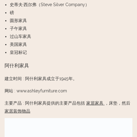
史蒂夫·西尔弗（Steve Silver Company）
磅
圆形家具
子午家具
过山车家具
美国家具
皇冠标记
阿什利家具
建立时间
:
阿什利家具成立于1945年。
网站
:
www.ashleyfurniture.com
主要产品
:
阿什利家具提供的主要产品包括
家居家具
，床垫，然后
家居装饰物品