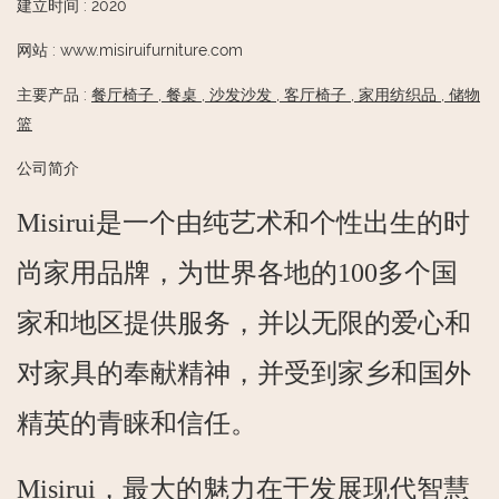
建立时间
:
2020
网站
:
www.misiruifurniture.com
主要产品
:
餐厅椅子
,
餐桌
,
沙发沙发
,
客厅椅子
,
家用纺织品
,
储物
篮
公司简介
Misirui是一个由纯艺术和个性出生的时
尚家用品牌，为世界各地的100多个国
家和地区提供服务，并以无限的爱心和
对家具的奉献精神，并受到家乡和国外
精英的青睐和信任。
Misirui，最大的魅力在于发展现代智慧