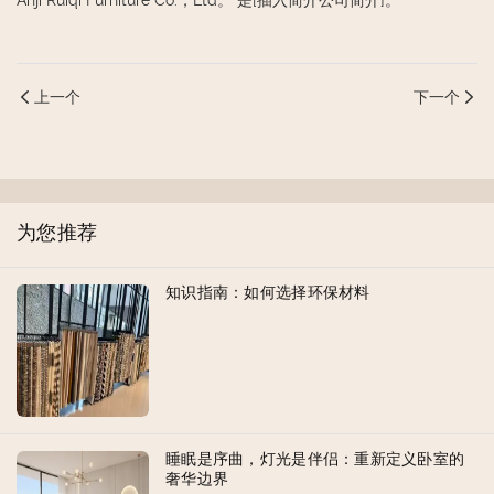
Anji Ruiqi Furniture Co.，Ltd。 是[插入简介公司简介]。
上一个
下一个
为您推荐
知识指南：如何选择环保材料
睡眠是序曲，灯光是伴侣：重新定义卧室的
奢华边界