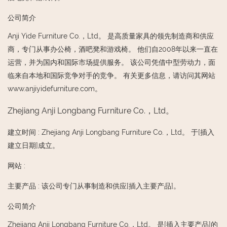
公司简介
Anji Yide Furniture Co.，Ltd。 是高质量家具的领先制造商和供应
商，专门从事办公椅​​，酒吧凳和游戏椅。 他们自2008年以来一直在
运营，并为国内和国际市场提供服务。 该公司凭借中型劳动力，面
临来自本地和国际竞争对手的竞争。 有关更多信息，请访问其网站
www.anjiyidefurniture.com。
Zhejiang Anji Longbang Furniture Co.，Ltd。
建立时间
:
Zhejiang Anji Longbang Furniture Co.，Ltd。 于[插入
建立日期]成立。
网站
:
主要产品
:
该公司专门从事制造和供应[插入主要产品]。
公司简介
Zhejiang Anji Longbang Furniture Co.，Ltd。 是[插入主要产品]的