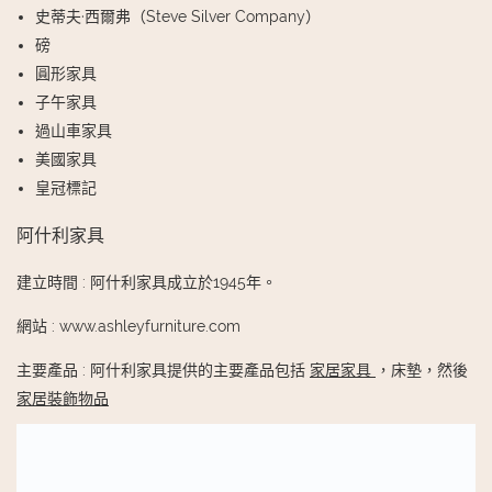
史蒂夫·西爾弗（Steve Silver Company）
磅
圓形家具
子午家具
過山車家具
美國家具
皇冠標記
阿什利家具
建立時間
:
阿什利家具成立於1945年。
網站
:
www.ashleyfurniture.com
主要產品
:
阿什利家具提供的主要產品包括
家居家具
，床墊，然後
家居裝飾物品