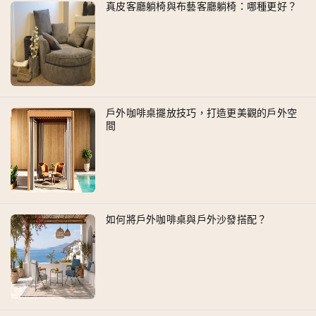
真皮客廳躺椅與布藝客廳躺椅：哪種更好？
戶外咖啡桌擺放技巧，打造更美觀的戶外空
間
如何將戶外咖啡桌與戶外沙發搭配？