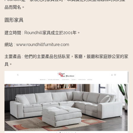
品而聞名。
圓形家具
建立時間
:
Roundhill家具成立於2001年。
網站
:
www.roundhillfurniture.com
主要產品
:
他們的主要產品包括臥室，客廳，飯廳和家庭辦公室的家
具。