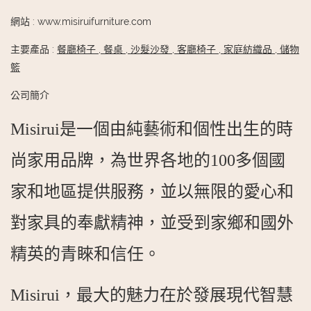
網站
:
www.misiruifurniture.com
主要產品
:
餐廳椅子
,
餐桌
,
沙髮沙發
,
客廳椅子
,
家庭紡織品
,
儲物
籃
公司簡介
Misirui是一個由純藝術和個性出生的時
尚家用品牌，為世界各地的100多個國
家和地區提供服務，並以無限的愛心和
對家具的奉獻精神，並受到家鄉和國外
精英的青睞和信任。
Misirui，最大的魅力在於發展現代智慧