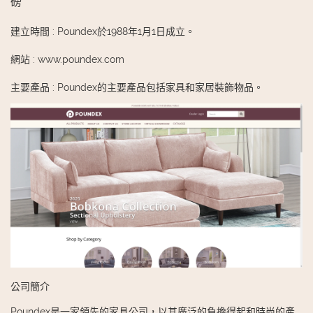
磅
建立時間
:
Poundex於1988年1月1日成立。
網站
:
www.poundex.com
主要產品
:
Poundex的主要產品包括家具和家居裝飾物品。
公司簡介
Poundex是一家領先的家具公司，以其廣泛的負擔得起和時尚的產