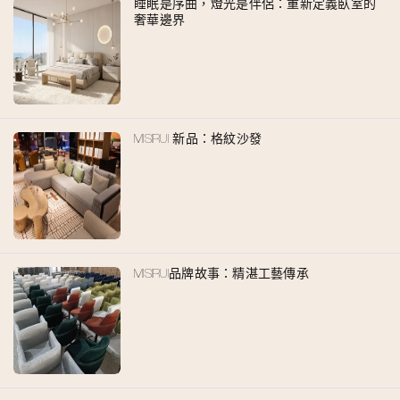
睡眠是序曲，燈光是伴侶：重新定義臥室的
奢華邊界
MISIRUI 新品：格紋沙發
MISIRUI品牌故事：精湛工藝傳承