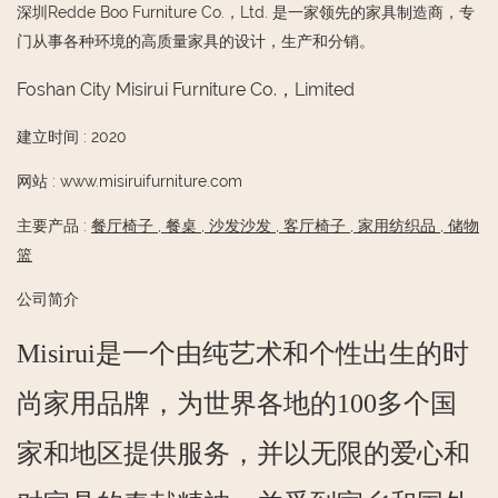
深圳Redde Boo Furniture Co.，Ltd. 是一家领先的家具制造商，专
门从事各种环境的高质量家具的设计，生产和分销。
Foshan City Misirui Furniture Co.，Limited
建立时间
:
2020
网站
:
www.misiruifurniture.com
主要产品
:
餐厅椅子
,
餐桌
,
沙发沙发
,
客厅椅子
,
家用纺织品
,
储物
篮
公司简介
Misirui是一个由纯艺术和个性出生的时
尚家用品牌，为世界各地的100多个国
家和地区提供服务，并以无限的爱心和