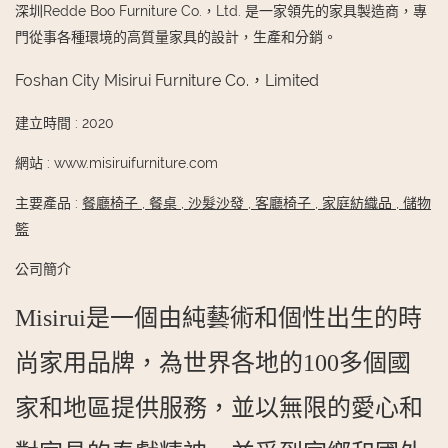
深圳Redde Boo Furniture Co.，Ltd. 是一家領先的家具製造商，專
門從事各種環境的高質量家具的設計，生產和分銷。
Foshan City Misirui Furniture Co.，Limited
建立時間
:
2020
網站
:
www.misiruifurniture.com
主要產品
:
餐廳椅子
,
餐桌
,
沙髮沙發
,
客廳椅子
,
家庭紡織品
,
儲物
籃
公司簡介
Misirui是一個由純藝術和個性出生的時
尚家用品牌，為世界各地的100多個國
家和地區提供服務，並以無限的愛心和