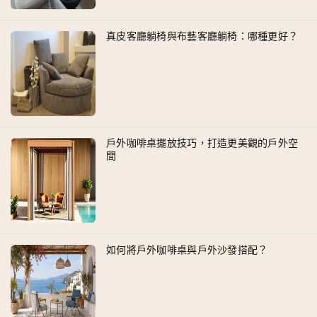
真皮客廳躺椅與布藝客廳躺椅：哪種更好？
戶外咖啡桌擺放技巧，打造更美觀的戶外空
間
如何將戶外咖啡桌與戶外沙發搭配？