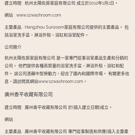
建立時間
:
杭州太陽佐房家庭有限公司 成立於2012年1月1日。
網站
:
www.szwashroom.com
主要產品
:
Hangzhou Sunzoom家庭有限公司提供的主要產品。 包
括浴室洗手盆，淋浴外殼，浴缸和浴室配件。
公司簡介
杭州太陽佐房家庭有限公司 是一家專門從事浴室產品生產和分銷的
公司。 他們提供各種高質量的浴室洗手盆，淋浴外殼，浴缸和配
件。 該公司憑藉中型勞動力，迎合了國內和國際市場。 有關更多信
息，請訪問其網站www.szwashroom.com。
廣州香平收藏有限公司
建立時間
:
廣州香平收藏有限公司 於[插入建立日期]成立。
網站
:
主要產品
:
廣州香平收藏有限公司 專門從事製造和供應[插入主要產