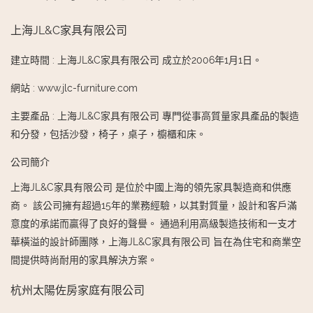
上海JL&C家具有限公司
建立時間
:
上海JL&C家具有限公司 成立於2006年1月1日。
網站
:
www.jlc-furniture.com
主要產品
:
上海JL&C家具有限公司 專門從事高質量家具產品的製造
和分發，包括沙發，椅子，桌子，櫥櫃和床。
公司簡介
上海JL&C家具有限公司 是位於中國上海的領先家具製造商和供應
商。 該公司擁有超過15年的業務經驗，以其對質量，設計和客戶滿
意度的承諾而贏得了良好的聲譽。 通過利用高級製造技術和一支才
華橫溢的設計師團隊，上海JL&C家具有限公司 旨在為住宅和商業空
間提供時尚耐用的家具解決方案。
杭州太陽佐房家庭有限公司