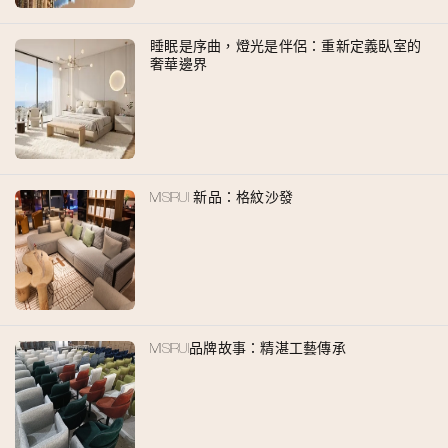
睡眠是序曲，燈光是伴侶：重新定義臥室的
奢華邊界
MISIRUI 新品：格紋沙發
MISIRUI品牌故事：精湛工藝傳承