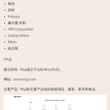
钢壳
冈村
Kokuyo
赫尔曼·米勒
HNI Corporation
Godrej Interio
Nitori
哈沃斯
muji
建立时间
:
Muji成立于1980年12月1日。
网站
:
www.muji.com
主要产品
:
Muji的主要产品包括家庭用品，服装，家具和食品。