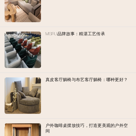
MISIRUI品牌故事：精湛工艺传承
真皮客厅躺椅与布艺客厅躺椅：哪种更好？
户外咖啡桌摆放技巧，打造更美观的户外空
间