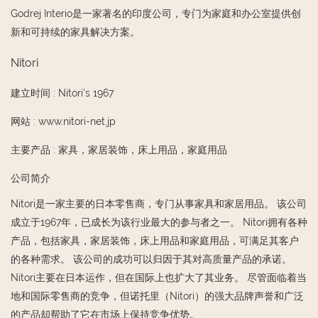
Godrej Interio是一家著名的印度公司，专门为家庭和办公室提供创
新和可持续的家具解决方案。
Nitori
建立时间
:
Nitori's 1967
网站
:
www.nitori-net.jp
主要产品
:
家具，家居装饰，床上用品，家庭用品
公司简介
Nitori是一家主要的日本零售商，专门从事家具和家居用品。 该公司
成立于1967年，已成长为该行业最大的参与者之一。 Nitori拥有各种
产品，包括家具，家居装饰，床上用品和家庭用品，可满足其客户
的各种需求。 该公司的成功可以归因于其对高质量产品的承诺。
Nitori主要在日本运作，但在国际上也扩大了其业务。 尽管面临着当
地和国际零售商的竞争，但诺托里（Nitori）的强大品牌声誉和广泛
的产品却帮助了它在市场上保持竞争优势。