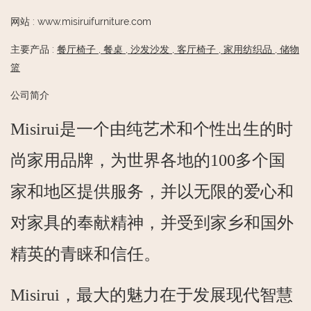
网站
:
www.misiruifurniture.com
主要产品
:
餐厅椅子
,
餐桌
,
沙发沙发
,
客厅椅子
,
家用纺织品
,
储物
篮
公司简介
Misirui是一个由纯艺术和个性出生的时
尚家用品牌，为世界各地的100多个国
家和地区提供服务，并以无限的爱心和
对家具的奉献精神，并受到家乡和国外
精英的青睐和信任。
Misirui，最大的魅力在于发展现代智慧