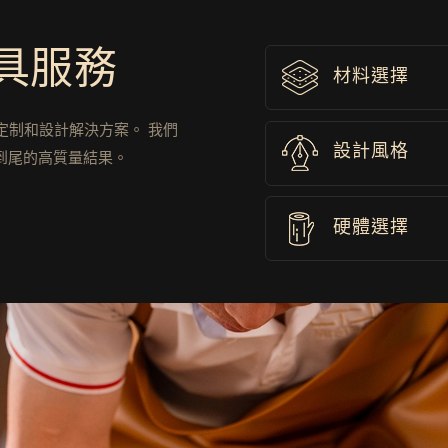
家具服務
材料選擇
各種定制和設計解決方案。
我們
設計風格
到尾的高質量結果。
硬體選擇