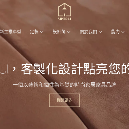
新主推車型
定製
設計師
關於我們
能力
SIRUI，客製化設計，點亮
活
一個以藝術和個性為基礎的時尚家居家具品牌
閱讀更多