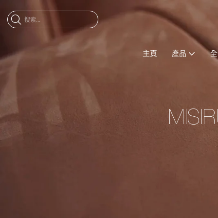
主頁
產品
全
MI