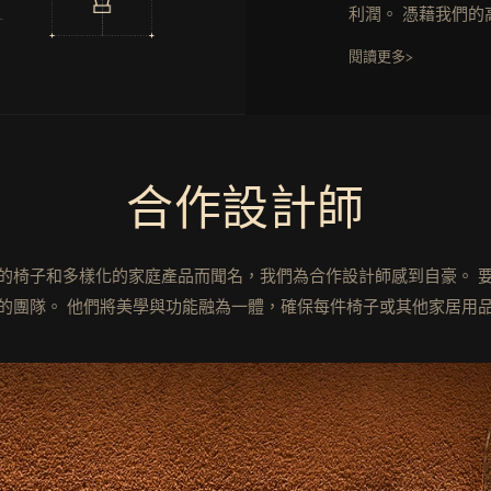
目
利潤。 憑藉我們
地
鏈，我們迅速準確
閱讀更多>
品的訂單，從而確
合作設計師
的椅子和多樣化的家庭產品而聞名，我們為合作設計師感到自豪。 
的團隊。 他們將美學與功能融為一體，確保每件椅子或其他家居用