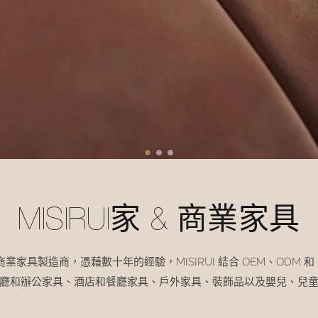
MISIRUI家 & 商業家具
商業家具製造商，憑藉
數十年的經驗，MISIRUI 結合 OEM、ODM 
廳和辦公家具、酒店和餐廳家具、戶外家具、裝飾品以及嬰兒、兒