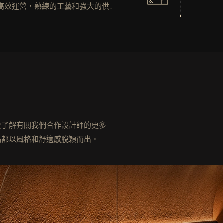
的高效運營，熟練的工藝和強大的供應
地履行了高質量，具有成本效益的產
保了相互的業務成功
要了解有關我們合作設計師的更多
品都以風格和舒適感脫穎而出。