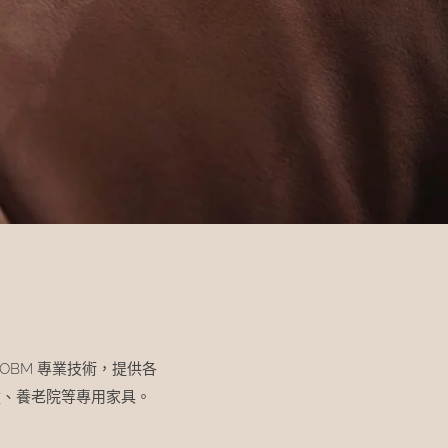
和 OBM 專業技術，提供各
童、養老院等專用家具。