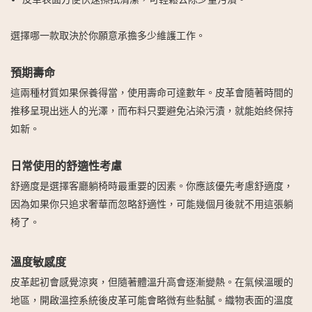
選擇哪一款取決於你願意承擔多少維護工作。
預期壽命
這兩種材質如果保養得當，使用壽命可達數年。皮革會隨著時間的
推移呈現出迷人的光澤，而布料只要避免沾染污漬，就能始終保持
如新。
日常使用的舒適性考慮
舒適度是選擇客廳躺椅時最重要的因素。你應該優先考慮舒適度，
因為如果你只追求奢華而忽略舒適性，可能幾個月後就不用這張躺
椅了。
溫度敏感度
皮革起初會感覺涼爽，但隨著體溫升高會逐漸變熱。在氣候溫暖的
地區，開啟溫控系統後皮革可能會略微有些黏膩。織物表面的溫度