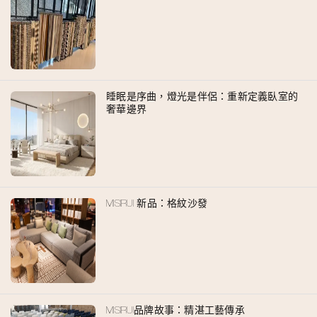
睡眠是序曲，燈光是伴侶：重新定義臥室的
奢華邊界
MISIRUI 新品：格紋沙發
MISIRUI品牌故事：精湛工藝傳承