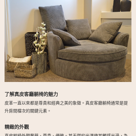
了解真皮客廳躺椅的魅力
皮革一直以來都是尊貴和經典之美的象徵。真皮客廳躺椅通常是提
升房間檔次的關鍵元素。
精緻的外觀
真皮躺椅外觀奢華、尊貴、優雅。其天然的光澤使其觸感光滑，為