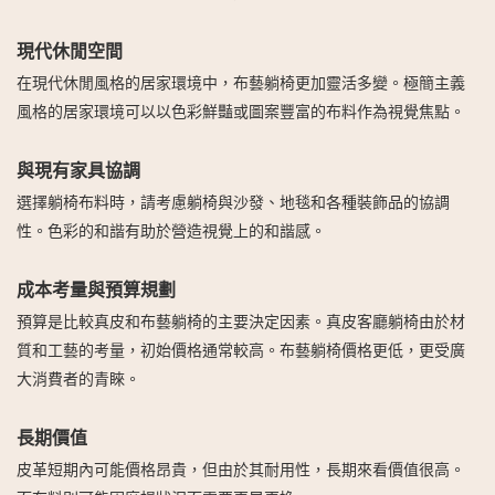
現代休閒空間
在現代休閒風格的居家環境中，布藝躺椅更加靈活多變。極簡主義
風格的居家環境可以以色彩鮮豔或圖案豐富的布料作為視覺焦點。
與現有家具協調
選擇躺椅布料時，請考慮躺椅與沙發、地毯和各種裝飾品的協調
性。色彩的和諧有助於營造視覺上的和諧感。
成本考量與預算規劃
預算是比較真皮和布藝躺椅的主要決定因素。真皮客廳躺椅由於材
質和工藝的考量，初始價格通常較高。布藝躺椅價格更低，更受廣
大消費者的青睞。
長期價值
皮革短期內可能價格昂貴，但由於其耐用性，長期來看價值很高。