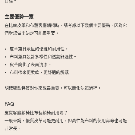
目標。
主要優勢一覽
在比較皮革和布藝客廳躺椅時，請考慮以下幾個主要優點，因為它
們對您做出決定可能很重要。
皮革兼具永恆的優雅和耐用性。
布料兼具設計多樣性和透氣舒適性。
皮革簡化了表面清潔。
布料帶來更柔軟、更舒適的觸感
明確哪些特質對你來說最重要，可以簡化決策過程。
FAQ
皮質客廳躺椅比布藝躺椅耐用嗎？
一般來說，優質皮革可能更耐用，但高性能布料的使用壽命也可能
非常長。