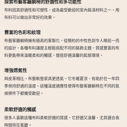
探索布藝客廳躺椅的舒適性和多功能性
布料因其舒適性和可塑性，成為最受歡迎的室內裝潢材料之一。用
布料可以做出非常好的效果。
豐富的色彩和紋理
布藝客廳躺椅擁有極高的客製化。從簡約的中性色到令人眼前一亮
的設計，各種布料讓屋主輕鬆搭配不同的裝飾主題。質感豐富的布
料更能帶來溫暖柔和的觸感，營造舒適溫馨的起居環境。
增強透氣性
與皮革相比，布藝軟墊家具更透氣。它冬暖夏涼，有助於在一年四
季保持舒適的溫度。這種溫度適應性使得布藝客廳躺椅在不同的氣
候條件下都備受歡迎。
柔軟舒適的觸感
很多人喜歡這種布料柔軟舒適的質感。它舒適又溫馨，尤其適合長
時間待在客廳。