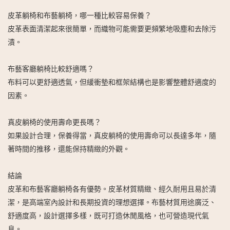
皮革躺椅和布藝躺椅，哪一種比較容易保養？
皮革表面清潔起來很簡單，而織物可能需要更頻繁地吸塵和去除污
漬。
布藝客廳躺椅比較舒適嗎？
布料可以更舒適透氣，但緩衝墊和框架結構也是影響整體舒適度的
因素。
真皮躺椅的使用壽命更長嗎？
如果設計合理，保養得當，真皮躺椅的使用壽命可以長達多年，隨
著時間的推移，還能保持精緻的外觀。
結論
皮革和布藝客廳躺椅各有優勢。皮革材質精緻、經久耐用且易於清
潔，是高端室內設計和長期投資的理想選擇。布藝材質用途廣泛、
舒適度高，設計選擇多樣，既可打造休閒風格，也可營造現代氣
息。