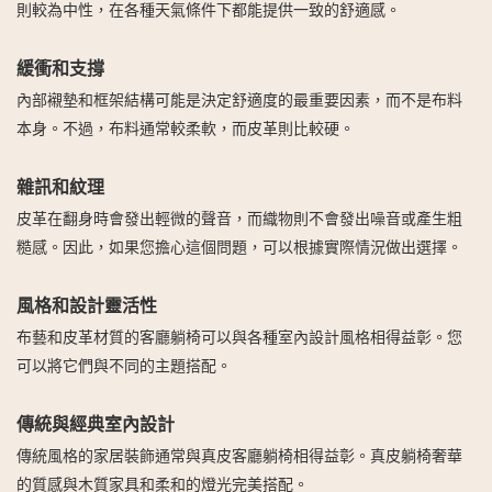
則較為中性，在各種天氣條件下都能提供一致的舒適感。
緩衝和支撐
內部襯墊和框架結構可能是決定舒適度的最重要因素，而不是布料
本身。不過，布料通常較柔軟，而皮革則比較硬。
雜訊和紋理
皮革在翻身時會發出輕微的聲音，而織物則不會發出噪音或產生粗
糙感。因此，如果您擔心這個問題，可以根據實際情況做出選擇。
風格和設計靈活性
布藝和皮革材質的客廳躺椅可以與各種室內設計風格相得益彰。您
可以將它們與不同的主題搭配。
傳統與經典室內設計
傳統風格的家居裝飾通常與真皮客廳躺椅相得益彰。真皮躺椅奢華
的質感與木質家具和柔和的燈光完美搭配。