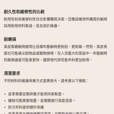
耐久性和維修性的比較
耐用性和保養便利性往往影響購買決策。您應該確保所購買的躺椅
採用耐用材料製成，並且易於維護。
耐磨損
真皮客廳躺椅通常比低檔布藝躺椅更耐刮、更耐磨。然而，真皮表
面也可能被尖銳物品或寵物損壞。在人流量大的家庭中，布藝躺椅
的磨損速度可能會更快，儘管現代高性能布料更加耐用。
清潔要求
不同材料的維護保養方式差異很大。請考慮以下幾點：
皮革需要定期保養才能保持柔軟度。
織物可能需要吸塵，並偶爾進行深度清潔。
防污布料提供額外保護
皮革表面方便快速擦拭清潔，可輕鬆去除少量污漬。