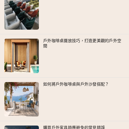
戶外咖啡桌擺放技巧，打造更美觀的戶外空
間
如何將戶外咖啡桌與戶外沙發搭配？
購買戶外家具時應避免的常見錯誤