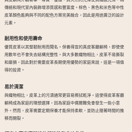
傳統和現代室內裝飾增添質感和豐富度。棕色、黑色和米色等中性
皮革顏色能夠與不同的配色方案完美融合，因此是用途廣泛的設計
元素。
耐用性和使用壽命
優質皮革以其堅韌耐用而聞名。保養得宜的真皮客廳躺椅，即使使
用數年也不會失去結構完整性。與大多數織物相比，皮革不易撕裂
和磨損，因此對於需要皮革長期使用優勢的家庭來說，這是一項值
得的投資。
易於清潔
與織物相比，皮革上的污漬通常更容易擦拭乾淨。這使得皮革客廳
躺椅成為家庭的理想選擇，因為家庭中偶爾難免會發生一些小意
外。然而，皮革需要定期保養才能保持柔軟，並防止隨著時間的推
移而開裂。