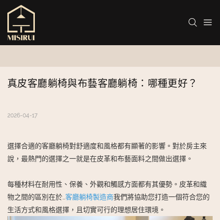
真皮客廳躺椅與布藝客廳躺椅：哪種更好？
2026-04-17
選擇合適的客廳躺椅對舒適度和風格都有顯著的影響。對於房主來
說，最熱門的選擇之一就是在皮革和布藝面料之間做出選擇。
每種材料在耐用性、保養、外觀和觸感方面都有其優勢。皮革和織
物之間的區別在於…
客廳躺椅製造商
我們將協助您打造一個符合您的
生活方式和風格選擇，且切實可行的理想居住環境。