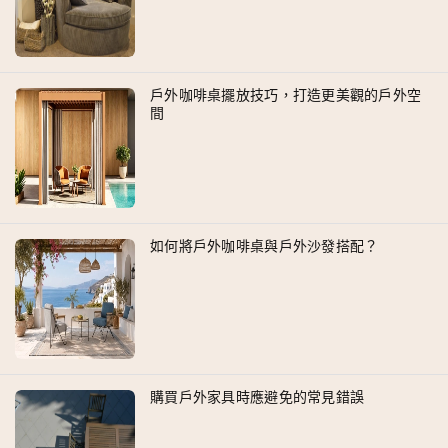
戶外咖啡桌擺放技巧，打造更美觀的戶外空
間
如何將戶外咖啡桌與戶外沙發搭配？
購買戶外家具時應避免的常見錯誤