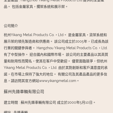
主要產品
:
Hangzhou Yikang Metal Products Ltd.提供的主要產
品。 包括金屬家具，擱架系統和展示架。
公司簡介
杭州Yikang Metal Products Co.，Ltd。 是金屬家具，貨架系統和
展示架的領先製造商和供應商。 該公司成立於2005年，已成長為該
行業的關鍵參與者。 Hangzhou Yikang Metal Products Co.，Ltd.
有了中型操作。 迎合國內和國際市場。 該公司的主要產品以其高質
量和耐用性而聞名，使其在客戶中受歡迎。 儘管面臨競爭，但杭州
Yikang Metal Products Co.，Ltd. 由於其對創新和客戶滿意度的承
諾，在市場上保持了強大的地位。 有關公司及其產品產品的更多信
息，請訪問其官方網站www.yikangmetal.com。
蘇州先鋒車輛有限公司
建立時間
:
蘇州先鋒車輛有限公司 成立於2000年5月10日。
網站
:
先鋒車輛