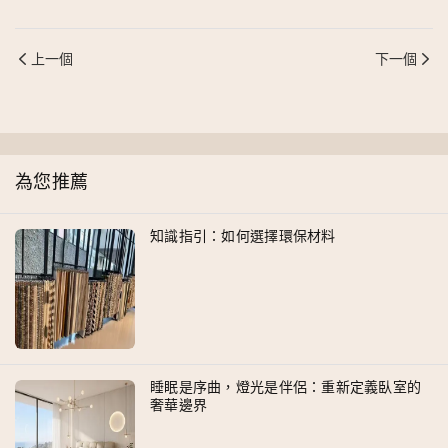
上一個
下一個
為您推薦
知識指引：如何選擇環保材料
睡眠是序曲，燈光是伴侶：重新定義臥室的
奢華邊界