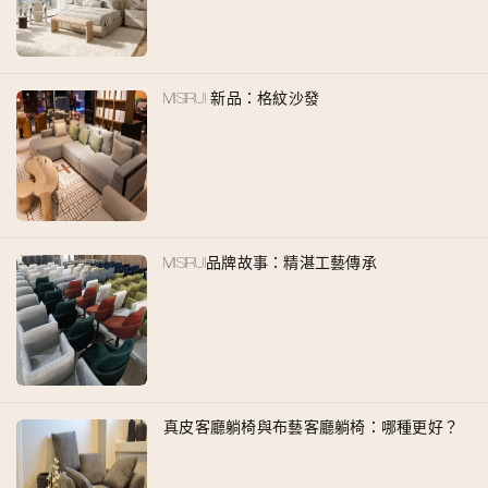
MISIRUI 新品：格紋沙發
MISIRUI品牌故事：精湛工藝傳承
真皮客廳躺椅與布藝客廳躺椅：哪種更好？