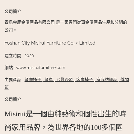
公司簡介
青島金鹿金屬產品有限公司 是一家專門從事金屬產品生產和分銷的
公司。
Foshan City Misirui Furniture Co.，Limited
建立時間
:
2020
網站
:
www.misiruifurniture.com
主要產品
:
餐廳椅子
,
餐桌
,
沙髮沙發
,
客廳椅子
,
家庭紡織品
,
儲物
籃
公司簡介
Misirui是一個由純藝術和個性出生的時
尚家用品牌，為世界各地的100多個國