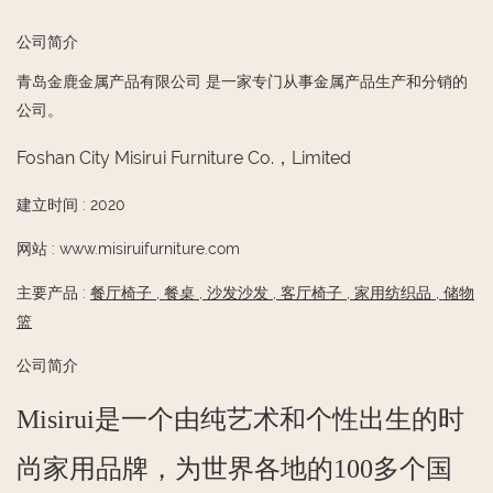
公司简介
青岛金鹿金属产品有限公司 是一家专门从事金属产品生产和分销的
公司。
Foshan City Misirui Furniture Co.，Limited
建立时间
:
2020
网站
:
www.misiruifurniture.com
主要产品
:
餐厅椅子
,
餐桌
,
沙发沙发
,
客厅椅子
,
家用纺织品
,
储物
篮
公司简介
Misirui是一个由纯艺术和个性出生的时
尚家用品牌，为世界各地的100多个国