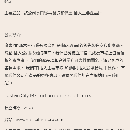
網站
:
主要產品
:
該公司專門從事製造和供應[插入主要產品]。
公司簡介
廣東Yihua木材行業有限公司 是[插入產品]的領先製造商和供應商。
憑藉[插入公司規模]的存在，我們已經確立了自己成為市場上值得信
賴的參與者。 我們的產品以其高質量和可靠性而聞名，滿足客戶的
各種需求。 我們在[插入主要市場]和麵對[插入競爭狀況]中運作。 有
關我們公司和產品的更多信息，請訪問我們的官方網站[Insert網
站]。
Foshan City Misirui Furniture Co.，Limited
建立時間
:
2020
網站
:
www.misiruifurniture.com