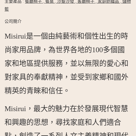
主要產品
:
餐廳椅子
,
餐桌
,
沙髮沙發
,
客廳椅子
,
家庭紡織品
,
儲物
籃
公司簡介
Misirui是一個由純藝術和個性出生的時
尚家用品牌，為世界各地的100多個國
家和地區提供服務，並以無限的愛心和
對家具的奉獻精神，並受到家鄉和國外
精英的青睞和信任。
Misirui，最大的魅力在於發展現代智慧
和興趣的思想，尋找家庭和人們適合
點，創造了一系列人文主義精神和現代