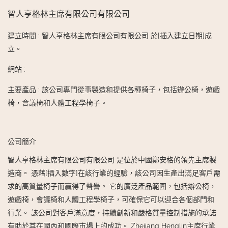
智人亨格林主席有限公司有限公司
建立時間
:
智人亨格林主席有限公司有限公司 於[插入建立日期]成
立。
網站
:
主要產品
:
該公司專門從事製造和提供各種椅子，包括辦公椅，遊戲
椅，會議椅和人體工程學椅子。
公司簡介
智人亨格林主席有限公司有限公司 是位於中國鄭安格的領先主席製
造商。 憑藉[插入數字]在該行業的經驗，該公司因生產出滿足客戶需
求的高質量椅子而贏得了聲譽。 它的廣泛產品範圍，包括辦公椅，
遊戲椅，會議椅和人體工程學椅子，可確保它可以迎合各個部門和
行業。 該公司對客戶滿意度，持續創新和嚴格質量控制措施的承諾
有助於其在國內和國際市場上的成功。 Zhejiang Henglin主席行業