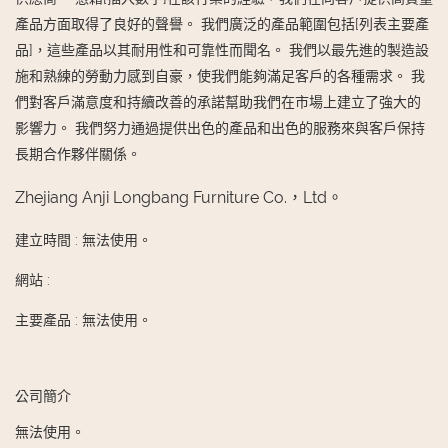
產品方面取得了良好的聲譽。 我們廣泛的產品範圍包括[列表主要產
品]，這些產品以其耐用性和可靠性而聞名。 我們以最先進的製造設
施和熟練的勞動力感到自豪，使我們能夠滿足客戶的各種需求。 我
們對客戶滿意度和持續改善的承諾幫助我們在市場上建立了強大的
影響力。 我們努力通過提供出色的產品和出色的服務來與客戶保持
長期合作夥伴關係。
Zhejiang Anji Longbang Furniture Co.，Ltd。
建立時間
:
無法使用。
網站
:
主要產品
:
無法使用。
公司簡介
無法使用。