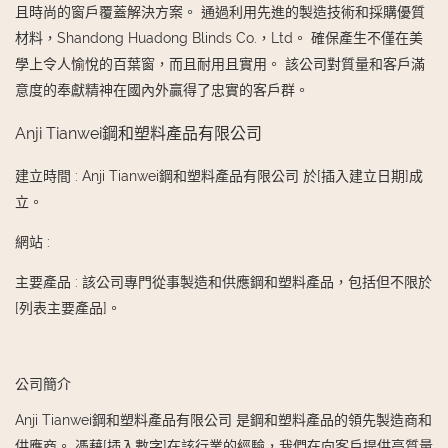
且時尚的窗戶覆蓋解決方案。 通過利用先進的製造技術和採購優質
材料，Shandong Huadong Blinds Co.，Ltd。 確保產生不僅在美
學上令人愉悅的百葉窗，而且耐用且實用。 該公司對質量和客戶滿
意度的奉獻精神在國內外贏得了忠實的客戶群。
Anji Tianwei鋼和塑料產品有限公司
建立時間
:
Anji Tianwei鋼和塑料產品有限公司 於[插入建立日期]成
立。
網站
:
主要產品
:
該公司專門從事製造和供應鋼和塑料產品，包括但不限於
[列表主要產品]。
公司簡介
Anji Tianwei鋼和塑料產品有限公司 是鋼和塑料產品的領先製造商和
供應商。 憑藉[插入數字]在該行業的經驗，我們在向客戶提供高質量