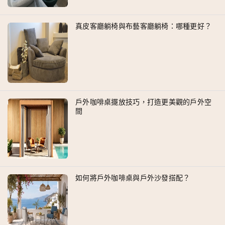
真皮客廳躺椅與布藝客廳躺椅：哪種更好？
戶外咖啡桌擺放技巧，打造更美觀的戶外空
間
如何將戶外咖啡桌與戶外沙發搭配？