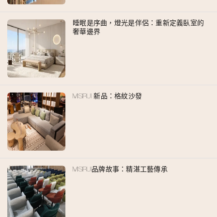
睡眠是序曲，燈光是伴侶：重新定義臥室的
奢華邊界
MISIRUI 新品：格紋沙發
MISIRUI品牌故事：精湛工藝傳承