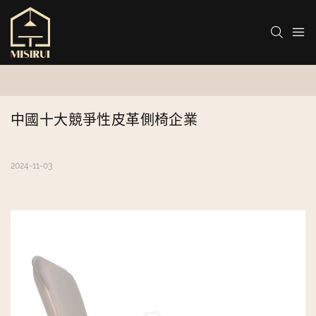
中國十大競爭性皮革側椅企業
2024-11-03