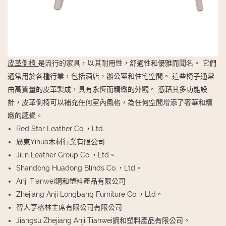
皮革側椅
是流行的家具，以其耐用性，舒適性和優雅而聞名。 它們
通常用於各種行業，包括酒店，辦公室和住宅空間。 這些椅子通常
由高質量的皮革製成，具有永恆而精緻的外觀。 憑藉其多功能設
計，皮革側椅可以補充任何室內風格，為任何空間增添了奢華和精
緻的感覺。
Red Star Leather Co.，Ltd.
廣東Yihua木材行業有限公司
Jilin Leather Group Co.，Ltd。
Shandong Huadong Blinds Co.，Ltd。
Anji Tianwei鋼和塑料產品有限公司
Zhejiang Anji Longbang Furniture Co.，Ltd。
智人亨格林主席有限公司有限公司
Jiangsu Zhejiang Anji Tianwei鋼和塑料產品有限公司。