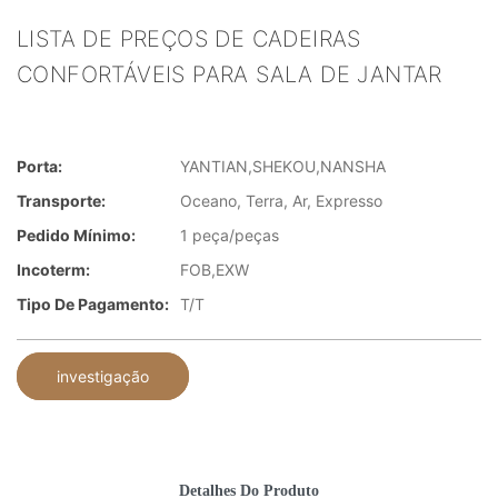
LISTA DE PREÇOS DE CADEIRAS
CONFORTÁVEIS ​​PARA SALA DE JANTAR
Porta:
YANTIAN,SHEKOU,NANSHA
Transporte:
Oceano, Terra, Ar, Expresso
Pedido Mínimo:
1 peça/peças
Incoterm:
FOB,EXW
Tipo De Pagamento:
T/T
investigação
Detalhes Do Produto