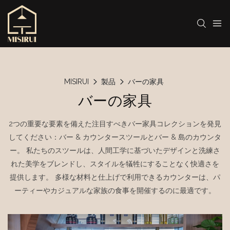
MISIRUI
製品
バーの家具
バーの家具
2つの重要な要素を備えた注目すべきバー家具コレクションを発見
してください：バー & カウンタースツールとバー & 島のカウンタ
ー。 私たちのスツールは、人間工学に基づいたデザインと洗練さ
れた美学をブレンドし、スタイルを犠牲にすることなく快適さを
提供します。 多様な材料と仕上げで利用できるカウンターは、パ
ーティーやカジュアルな家族の食事を開催するのに最適です。