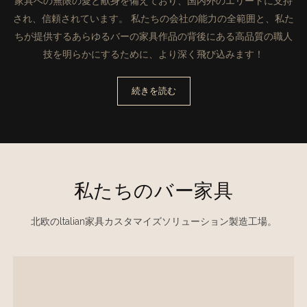
家具への無限の愛と献身を備えており、国内外のエリートに支持
され、信頼されています。 私たちの会社の能力の全範囲と、私た
ちが提供するあらゆるバーの家具作品の背後にある高品質の職人
技を明らかにするために、より深く飛び込みます！
続きを読む
私たちのバー家具
北欧のltalian家具カスタマイズソリューション製造工場。