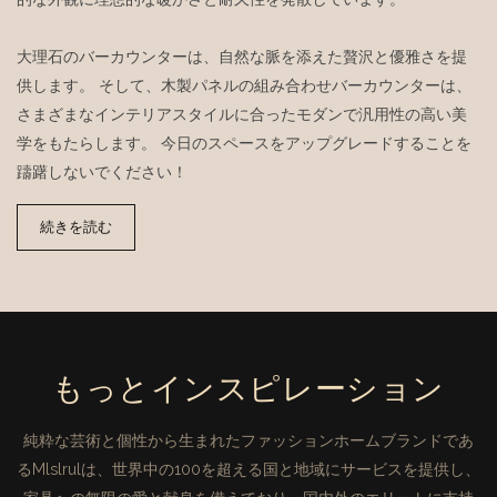
大理石のバーカウンターは、自然な脈を添えた贅沢と優雅さを提
供します。 そして、木製パネルの組み合わせバーカウンターは、
さまざまなインテリアスタイルに合ったモダンで汎用性の高い美
学をもたらします。 今日のスペースをアップグレードすることを
躊躇しないでください！
続きを読む
もっとインスピレーション
純粋な芸術と個性から生まれたファッションホームブランドであ
るMlslrulは、世界中の100を超える国と地域にサービスを提供し、