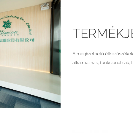
TERMÉKJ
A megfizethető étkezőszékek 
alkalmaznak, funkcionálisak,