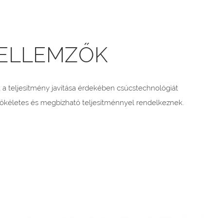
ELLEMZŐK
a teljesítmény javítása érdekében csúcstechnológiát
 tökéletes és megbízható teljesítménnyel rendelkeznek.