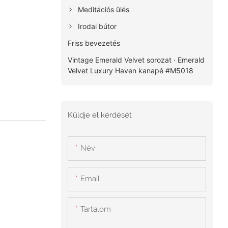
Meditációs ülés
Irodai bútor
Friss bevezetés
Vintage Emerald Velvet sorozat · Emerald
Velvet Luxury Haven kanapé #M5018
Küldje el kérdését
Név
Email
Tartalom