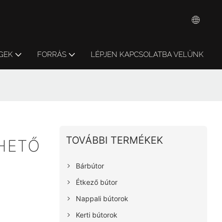
GEK
FORRÁS
LÉPJEN KAPCSOLATBA VELÜNK
TOVÁBBI TERMÉKEK
THETŐ
Bárbútor
Étkező bútor
Nappali bútorok
Kerti bútorok