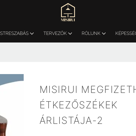
ESTRESZABÁS
TERVEZŐK
RÓLUNK
KÉPESSÉ
MISIRUI MEGFIZE
ÉTKEZŐSZÉKEK
ÁRLISTÁJA-2