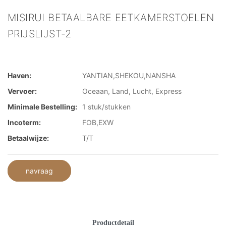
MISIRUI BETAALBARE EETKAMERSTOELEN
PRIJSLIJST-2
Haven:
YANTIAN,SHEKOU,NANSHA
Vervoer:
Oceaan, Land, Lucht, Express
Minimale Bestelling:
1 stuk/stukken
Incoterm:
FOB,EXW
Betaalwijze:
T/T
navraag
Productdetail