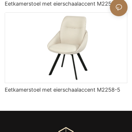
Eetkamerstoel met eierschaalaccent M2258-9
Eetkamerstoel met eierschaalaccent M2258-5