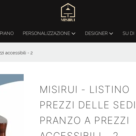
PIANO
PERSONALIZZAZIONE
DESIGNER
SU DI
i accessibili - 2
MISIRUI - LISTINO
PREZZI DELLE SED
PRANZO A PREZZI
ACCESSIBILI - 2