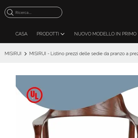
CASA
PRODOTTI
NUOVO MODELLO IN PRIMO 
MISIRUI
MISIRUI - Listino prezzi delle sedie da pranzo a prezz