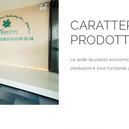
CARATTER
PRODOT
Le sedie da pranzo economich
prestazioni e sono funzionali, p