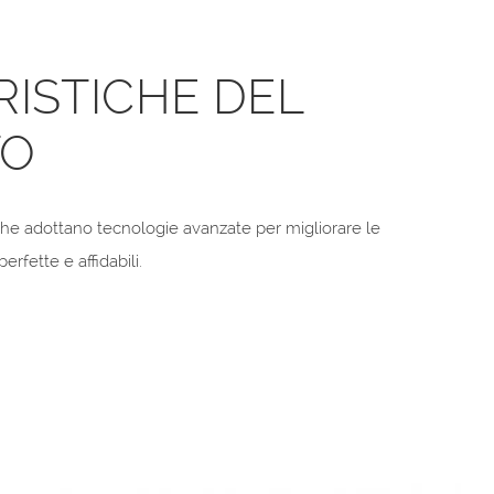
ISTICHE DEL
TO
e adottano tecnologie avanzate per migliorare le
erfette e affidabili.