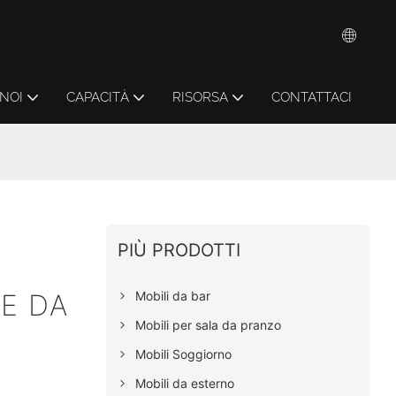
 NOI
CAPACITÀ
RISORSA
CONTATTACI
PIÙ PRODOTTI
Mobili da bar
IE DA
Mobili per sala da pranzo
Mobili Soggiorno
Mobili da esterno