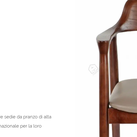
re sedie da pranzo di alta
rnazionale per la loro