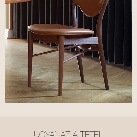
UGYANAZ A TÉTEL