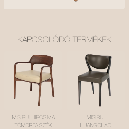
KAPCSOLÓDÓ TERMÉKEK
MISIRUI HIROSIMA
MISIRUI
TÖMÖRFA SZÉK
HUANGCHAO