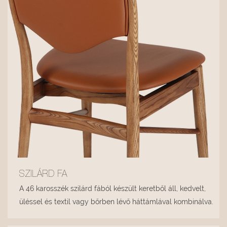
SZILÁRD FA
A 46 karosszék szilárd fából készült keretből áll, kedvelt,
üléssel és textil vagy bőrben lévő háttámlával kombinálva.