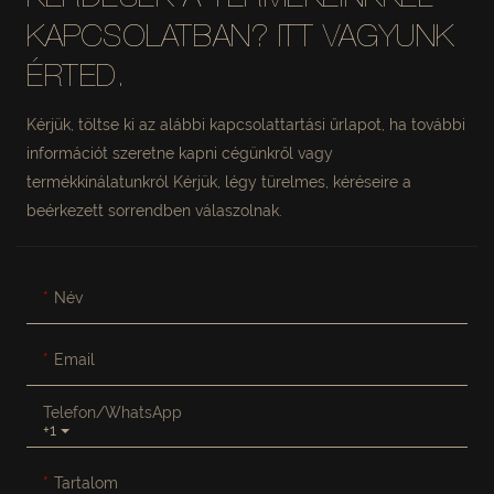
KAPCSOLATBAN? ITT VAGYUNK
ÉRTED.
Kérjük, töltse ki az alábbi kapcsolattartási űrlapot, ha további
információt szeretne kapni cégünkről vagy
termékkínálatunkról Kérjük, légy türelmes, kéréseire a
beérkezett sorrendben válaszolnak.
Név
Email
Telefon/WhatsApp
+1
Tartalom