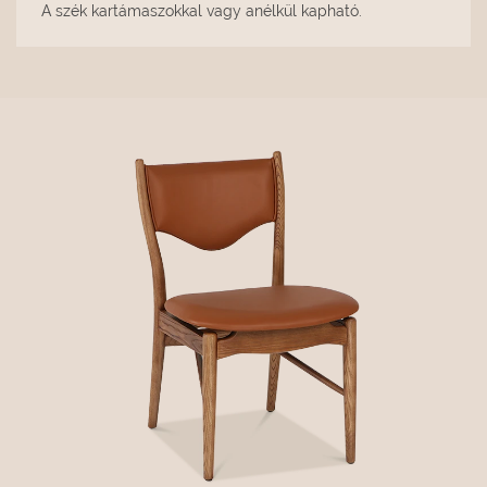
A szék kartámaszokkal vagy anélkül kapható.