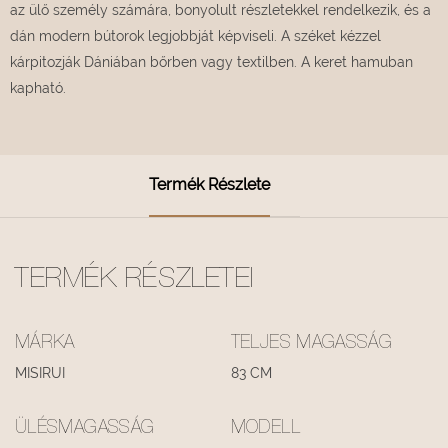
az ülő személy számára, bonyolult részletekkel rendelkezik, és a
dán modern bútorok legjobbját képviseli. A széket kézzel
kárpitozják Dániában bőrben vagy textilben. A keret hamuban
kapható.
Termék Részlete
TERMÉK RÉSZLETEI
MÁRKA
TELJES MAGASSÁG
MISIRUI
83 CM
ÜLÉSMAGASSÁG
MODELL