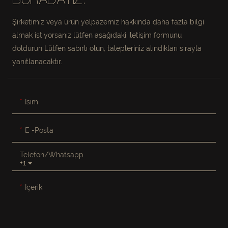
BURADAYIZ.
Şirketimiz veya ürün yelpazemiz hakkında daha fazla bilgi
almak istiyorsanız lütfen aşağıdaki iletişim formunu
doldurun Lütfen sabırlı olun, talepleriniz alındıkları sırayla
yanıtlanacaktır.
Isim
E -posta
Telefon/whatsapp
+1
Içerik