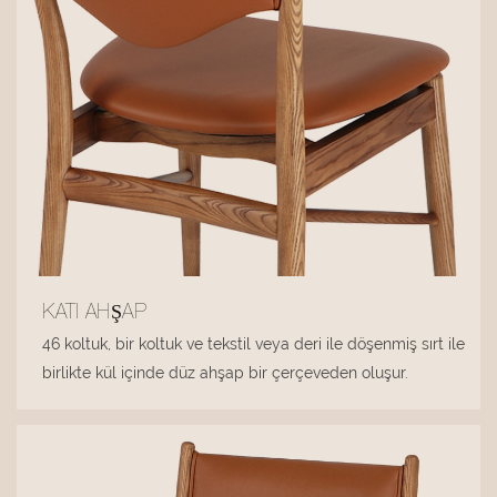
KATI AHŞAP
46 koltuk, bir koltuk ve tekstil veya deri ile döşenmiş sırt ile
birlikte kül içinde düz ahşap bir çerçeveden oluşur.