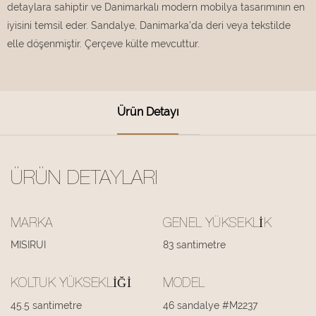
detaylara sahiptir ve Danimarkalı modern mobilya tasarımının en
iyisini temsil eder. Sandalye, Danimarka'da deri veya tekstilde
elle döşenmiştir. Çerçeve külte mevcuttur.
Ürün Detayı
ÜRÜN DETAYLARI
MARKA
GENEL YÜKSEKLIK
MISIRUI
83 santimetre
KOLTUK YÜKSEKLIĞI
MODEL
45.5 santimetre
46 sandalye #M2237