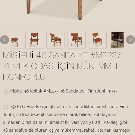
MISIRUI 46 SANDALYE #M2237
YEMEK ODASI İÇIN MÜKEMMEL
KONFORLU
Misirui 46 Koltuk #M2237 46 Sandalye | Finn Juhl | 1947
1946'da Bovirke için 46 koltuk tasarladıktan bir yıl sonra Finn
Juhl, şimdi sadece 46 sandalye olarak bilinen kol dayama
olmadan biraz daha minimalist bir versiyon yarattı. Kardeşi gibi,
46 sandalye de oturan kişiye mükemmel rahatlık sunar, karmaşık