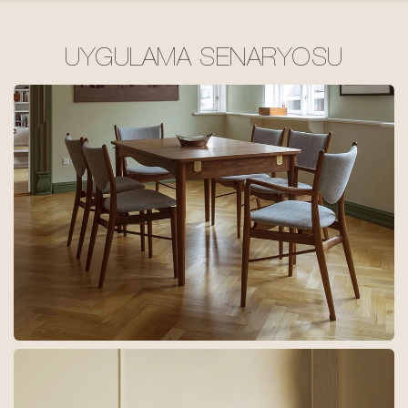
UYGULAMA SENARYOSU