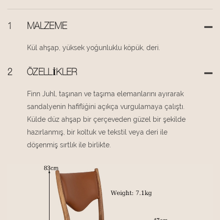
1
MALZEME
Kül ahşap, yüksek yoğunluklu köpük, deri.
2
ÖZELLIKLER
Finn Juhl, taşınan ve taşıma elemanlarını ayırarak
sandalyenin hafifliğini açıkça vurgulamaya çalıştı.
Külde düz ahşap bir çerçeveden güzel bir şekilde
hazırlanmış, bir koltuk ve tekstil veya deri ile
döşenmiş sırtlık ile birlikte.