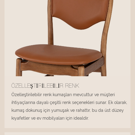
ÖZELLEŞTIRILEBILIR RENK
Özelleştirilebilir renk kumaşları mevcuttur ve müşteri
ihtiyaçlarına dayalı çeşitli renk seçenekleri sunar. Ek olarak,
kumaş dokunuş için yumuşak ve rahattır, bu da üst düzey
kıyafetler ve ev mobilyaları için idealdir.