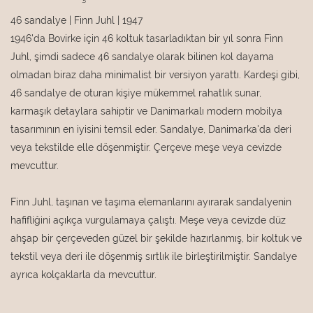
46 sandalye | Finn Juhl | 1947
1946'da Bovirke için 46 koltuk tasarladıktan bir yıl sonra Finn
Juhl, şimdi sadece 46 sandalye olarak bilinen kol dayama
olmadan biraz daha minimalist bir versiyon yarattı. Kardeşi gibi,
46 sandalye de oturan kişiye mükemmel rahatlık sunar,
karmaşık detaylara sahiptir ve Danimarkalı modern mobilya
tasarımının en iyisini temsil eder. Sandalye, Danimarka'da deri
veya tekstilde elle döşenmiştir. Çerçeve meşe veya cevizde
mevcuttur.
Finn Juhl, taşınan ve taşıma elemanlarını ayırarak sandalyenin
hafifliğini açıkça vurgulamaya çalıştı. Meşe veya cevizde düz
ahşap bir çerçeveden güzel bir şekilde hazırlanmış, bir koltuk ve
tekstil veya deri ile döşenmiş sırtlık ile birleştirilmiştir. Sandalye
ayrıca kolçaklarla da mevcuttur.