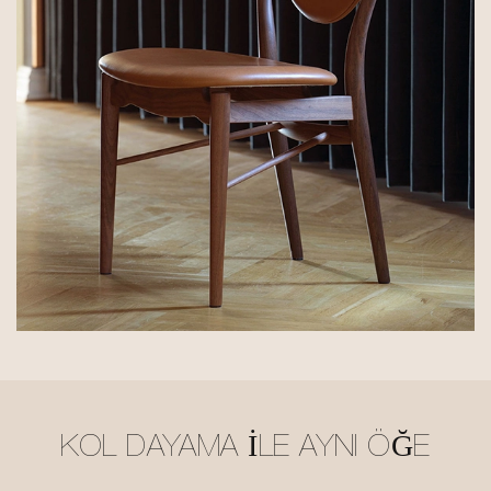
KOL DAYAMA ILE AYNI ÖĞE