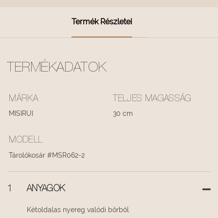
Termék Részletei
TERMÉKADATOK
MÁRKA
TELJES MAGASSÁG
MISIRUI
30 cm
MODELL
Tárolókosár #MSR062-2
1
ANYAGOK
Kétoldalas nyereg valódi bőrből