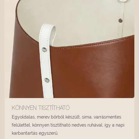
KÖNNYEN TISZTÍTHATÓ
Egyoldalas, merev bőrből készült, sima, varrásmentes
felülettel, könnyen tisztítható nedves ruhával, így a napi
karbantartás egyszerű.