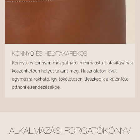
KÖNNYŰ ÉS HELYTAKARÉKOS
Könnyű és könnyen mozgatható, minimalista kialakításának
köszönhetően helyet takarít meg. Használaton kívül
egymásra rakható, így tökéletesen illeszkedik a különféle
otthoni elrendezésekbe.
ALKALMAZÁSI FORGATÓKÖNYV