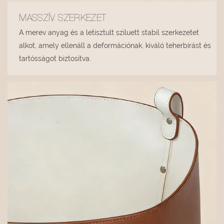
MASSZÍV SZERKEZET
A merev anyag és a letisztult sziluett stabil szerkezetet
alkot, amely ellenáll a deformációnak, kiváló teherbírást és
tartósságot biztosítva.