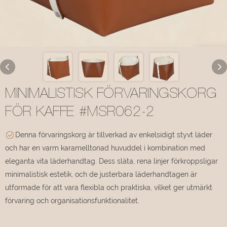
MINIMALISTISK FÖRVARINGSKORG
FÖR KAFFE #MSR062-2
Denna förvaringskorg är tillverkad av enkelsidigt styvt läder
och har en varm karamelltonad huvuddel i kombination med
eleganta vita läderhandtag. Dess släta, rena linjer förkroppsligar
minimalistisk estetik, och de justerbara läderhandtagen är
utformade för att vara flexibla och praktiska, vilket ger utmärkt
förvaring och organisationsfunktionalitet.