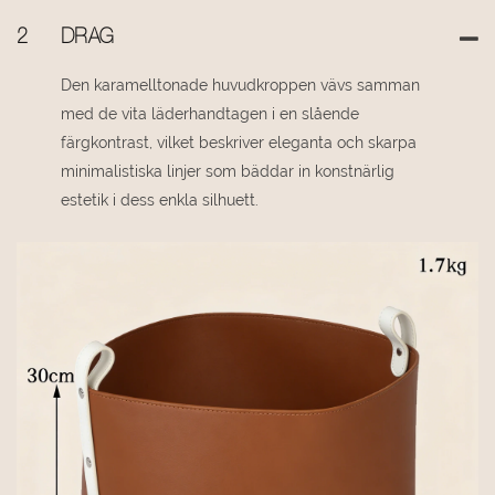
2
DRAG
Den karamelltonade huvudkroppen vävs samman
med de vita läderhandtagen i en slående
färgkontrast, vilket beskriver eleganta och skarpa
minimalistiska linjer som bäddar in konstnärlig
estetik i dess enkla silhuett.