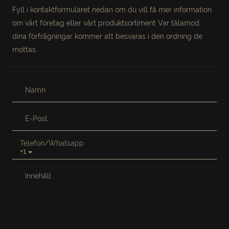
Fyll i kontaktformuläret nedan om du vill få mer information
om vårt företag eller vårt produktsortiment Var tålamod,
dina förfrågningar kommer att besvaras i den ordning de
mottas.
Namn
E-Post
Telefon/whatsapp
+1
Innehåll