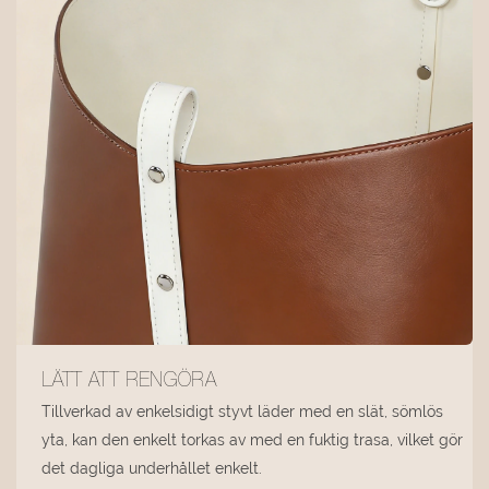
LÄTT ATT RENGÖRA
Tillverkad av enkelsidigt styvt läder med en slät, sömlös
yta, kan den enkelt torkas av med en fuktig trasa, vilket gör
det dagliga underhållet enkelt.