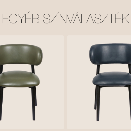
EGYÉB SZÍNVÁLASZTÉK