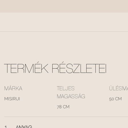
TERMÉK RÉSZLETEI
MÁRKA
TELJES
ÜLÉSM
MAGASSÁG
MISIRUI
50 CM
78 CM