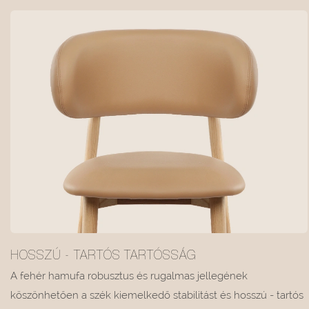
HOSSZÚ - TARTÓS TARTÓSSÁG
A fehér hamufa robusztus és rugalmas jellegének
köszönhetően a szék kiemelkedő stabilitást és hosszú - tartós