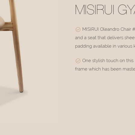
MISIRUI G
MISIRUI Oleandro Chair 
and a seat that delivers she
padding available in various 
One stylish touch on this
frame which has been masterfu