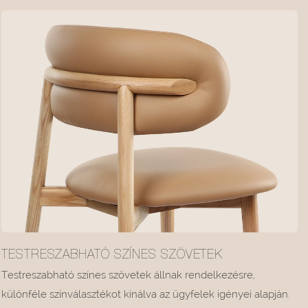
TESTRESZABHATÓ SZÍNES SZÖVETEK
Testreszabható színes szövetek állnak rendelkezésre,
különféle színválasztékot kínálva az ügyfelek igényei alapján.