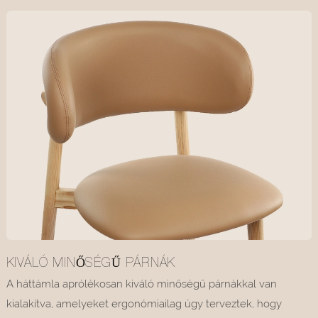
KIVÁLÓ MINŐSÉGŰ PÁRNÁK
A háttámla aprólékosan kiváló minőségű párnákkal van
kialakítva, amelyeket ergonómiailag úgy terveztek, hogy