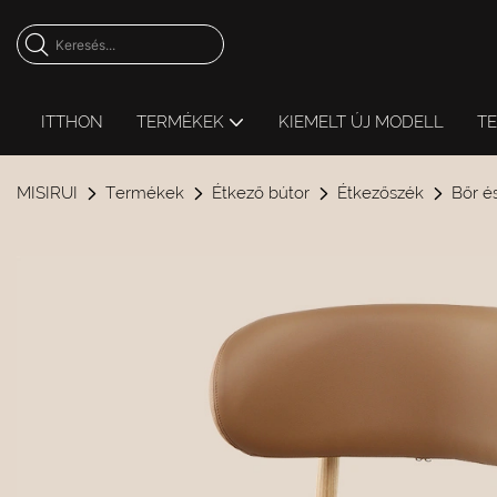
ITTHON
TERMÉKEK
KIEMELT ÚJ MODELL
T
MISIRUI
Termékek
Étkező bútor
Étkezőszék
Bőr é