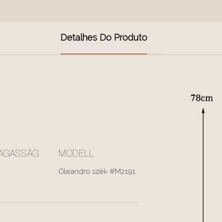
Detalhes Do Produto
AGASSÁG
MODELL
Oleandro szék #M2191