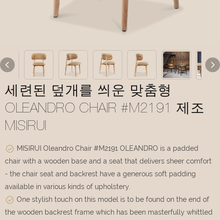
세련된 덮개를 씌운 맞춤형
OLEANDRO CHAIR #M2191 제조
MISIRUI
MISIRUI Oleandro Chair #M2191 OLEANDRO is a padded
chair with a wooden base and a seat that delivers sheer comfort
- the chair seat and backrest have a generous soft padding
available in various kinds of upholstery.
One stylish touch on this model is to be found on the end of
the wooden backrest frame which has been masterfully whittled