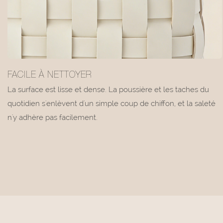
FACILE À NETTOYER
La surface est lisse et dense. La poussière et les taches du
quotidien s'enlèvent d'un simple coup de chiffon, et la saleté
n'y adhère pas facilement.