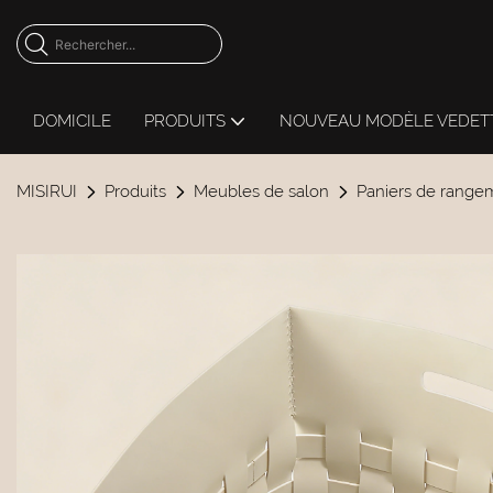
DOMICILE
PRODUITS
NOUVEAU MODÈLE VEDET
MISIRUI
Produits
Meubles de salon
Paniers de range