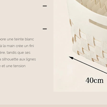
bore une teinte blanc
à la main crée un fini
ère, tandis que ses
silhouette aux lignes
e et une tension