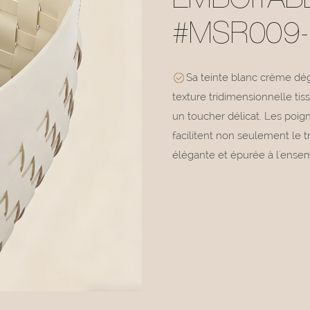
EMBOÎTAB
#MSR009-
Sa teinte blanc crème dé
texture tridimensionnelle tis
un toucher délicat. Les poi
facilitent non seulement le 
élégante et épurée à l'ense