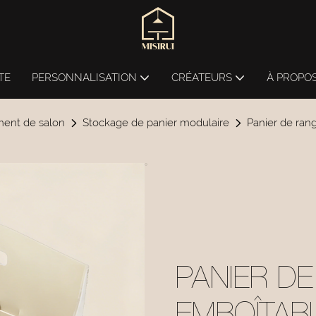
TE
PERSONNALISATION
CRÉATEURS
À PROPO
ment de salon
Stockage de panier modulaire
Panier de ra
PANIER D