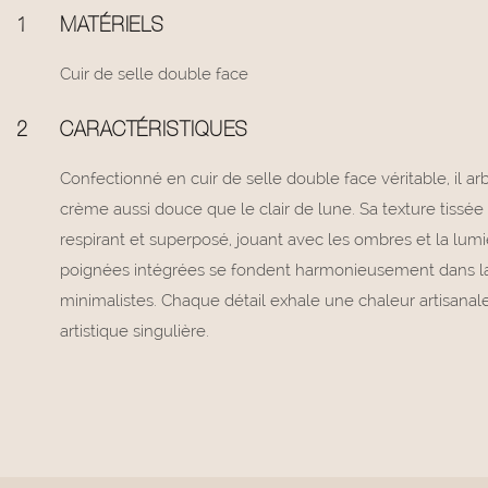
1
MATÉRIELS
Cuir de selle double face
2
CARACTÉRISTIQUES
Confectionné en cuir de selle double face véritable, il ar
crème aussi douce que le clair de lune. Sa texture tissée 
respirant et superposé, jouant avec les ombres et la lumi
poignées intégrées se fondent harmonieusement dans la 
minimalistes. Chaque détail exhale une chaleur artisanal
artistique singulière.