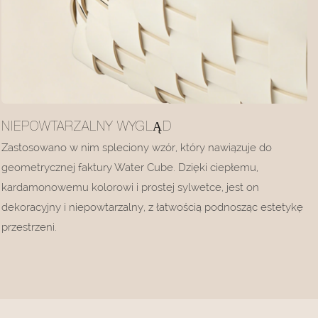
NIEPOWTARZALNY WYGLĄD
Zastosowano w nim spleciony wzór, który nawiązuje do
geometrycznej faktury Water Cube. Dzięki ciepłemu,
kardamonowemu kolorowi i prostej sylwetce, jest on
dekoracyjny i niepowtarzalny, z łatwością podnosząc estetykę
przestrzeni.