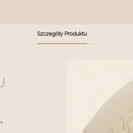
Szczegóły Produktu
U
ia