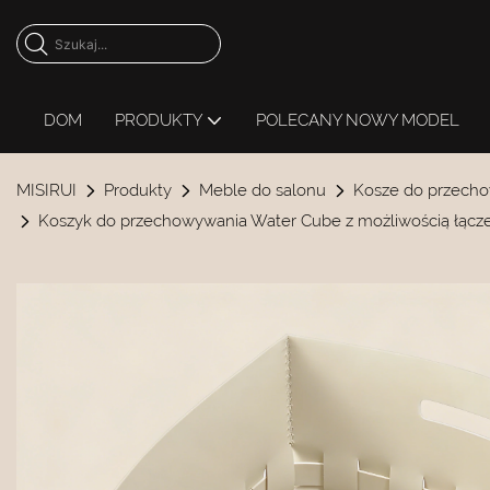
DOM
PRODUKTY
POLECANY NOWY MODEL
MISIRUI
Produkty
Meble do salonu
Kosze do przecho
Koszyk do przechowywania Water Cube z możliwością łąc