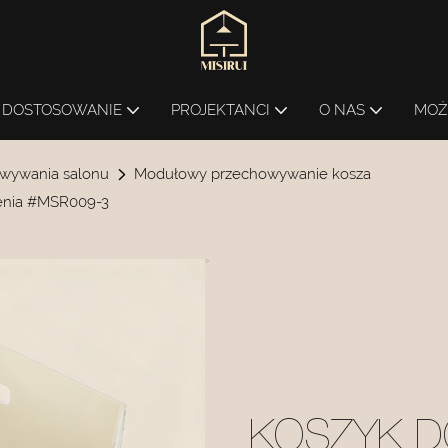
DOSTOSOWANIE
PROJEKTANCI
O NAS
MOŻ
wywania salonu
Modułowy przechowywanie kosza
zenia #MSR009-3
KOSZYK 