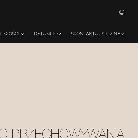
LIWOŚCI
RATUNEK
SKONTAKTUJ SIĘ Z NAMI
DO PRZECHOWYWANIA