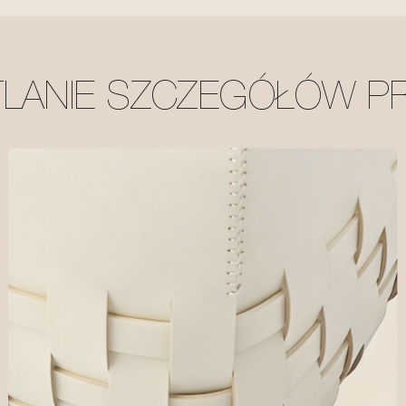
TLANIE SZCZEGÓŁÓW P