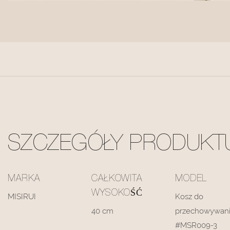
SZCZEGÓŁY PRODUKT
MARKA
CAŁKOWITA
MODEL
WYSOKOŚĆ
MISIRUI
Kosz do
40 cm
przechowywan
#MSR009-3