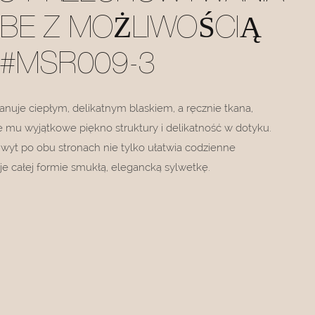
BE Z MOŻLIWOŚCIĄ
 #MSR009-3
uje ciepłym, delikatnym blaskiem, a ręcznie tkana,
e mu wyjątkowe piękno struktury i delikatność w dotyku.
wyt po obu stronach nie tylko ułatwia codzienne
je całej formie smukłą, elegancką sylwetkę.