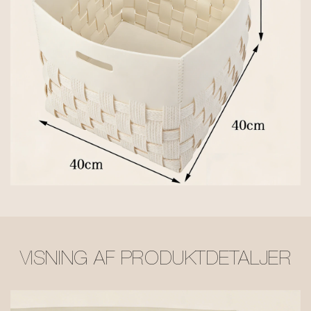
VISNING AF PRODUKTDETALJER