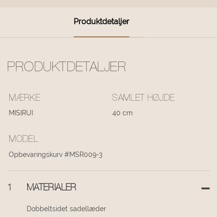
Produktdetaljer
PRODUKTDETALJER
MÆRKE
SAMLET HØJDE
MISIRUI
40 cm
MODEL
Opbevaringskurv #MSR009-3
1
MATERIALER
Dobbeltsidet sadellæder