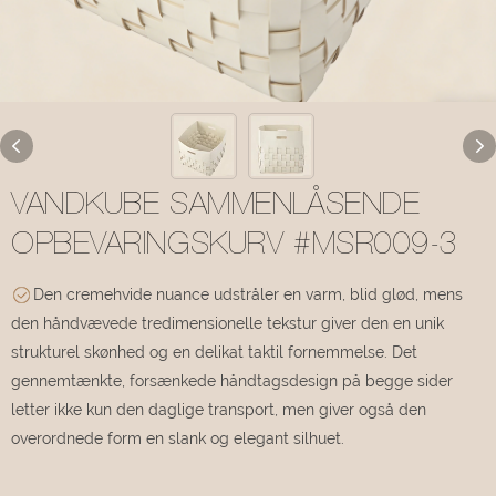
VANDKUBE SAMMENLÅSENDE
OPBEVARINGSKURV #MSR009-3
Den cremehvide nuance udstråler en varm, blid glød, mens
den håndvævede tredimensionelle tekstur giver den en unik
strukturel skønhed og en delikat taktil fornemmelse. Det
gennemtænkte, forsænkede håndtagsdesign på begge sider
letter ikke kun den daglige transport, men giver også den
overordnede form en slank og elegant silhuet.