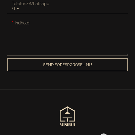
Telefon/whatsapp
+1
Indhold
SEND FORESPØRGSEL NU