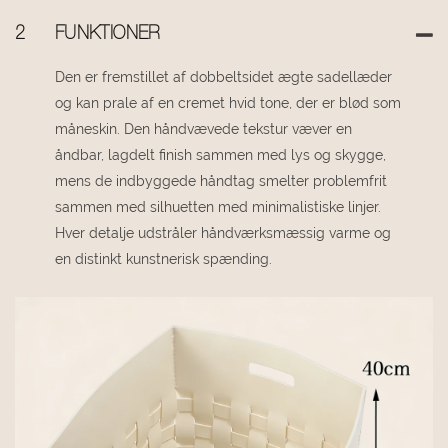
2
FUNKTIONER
Den er fremstillet af dobbeltsidet ægte sadellæder
og kan prale af en cremet hvid tone, der er blød som
måneskin. Den håndvævede tekstur væver en
åndbar, lagdelt finish sammen med lys og skygge,
mens de indbyggede håndtag smelter problemfrit
sammen med silhuetten med minimalistiske linjer.
Hver detalje udstråler håndværksmæssig varme og
en distinkt kunstnerisk spænding.