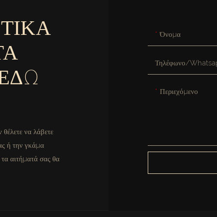
ΕΤΙΚΆ
Όνομα
ΤΑ
Τηλέφωνο/Whatsa
 ΕΔΏ
Περιεχόμενο
 θέλετε να λάβετε
ας ή την γκάμα
 τα αιτήματά σας θα