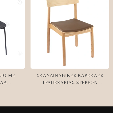
ΣΙΟ ΜΕ
ΣΚΑΝΔΙΝΑΒΙΚΈΣ ΚΑΡΈΚΛΕΣ
ΚΛΑ
ΤΡΑΠΕΖΑΡΊΑΣ ΣΤΕΡΕΏΝ
CREST
ΞΎΛΟΥ