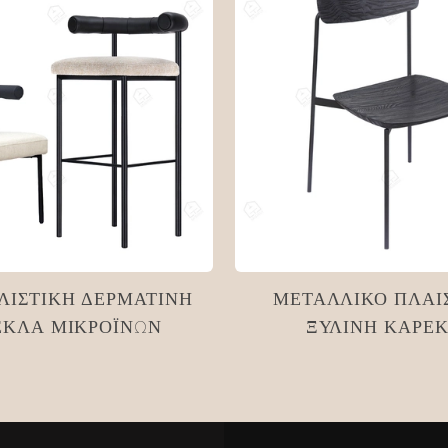
ΛΙΣΤΙΚΉ ΔΕΡΜΆΤΙΝΗ
ΜΕΤΑΛΛΙΚΌ ΠΛΑΊ
ΈΚΛΑ ΜΙΚΡΟΪΝΏΝ
ΞΎΛΙΝΗ ΚΑΡΈ
ΤΡΑΠΕΖΑΡΊΑΣ BA