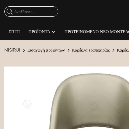
ΣΠΊΤΙ
ΠΡΟΪΌΝΤΑ
ΠΡΟΤΕΙΝΌΜΕΝΟ ΝΈΟ ΜΟΝΤΈΛ
MISIRUI
Εισαγωγή προϊόντων
Καρέκλα τραπεζαρίας
Καρέκλ