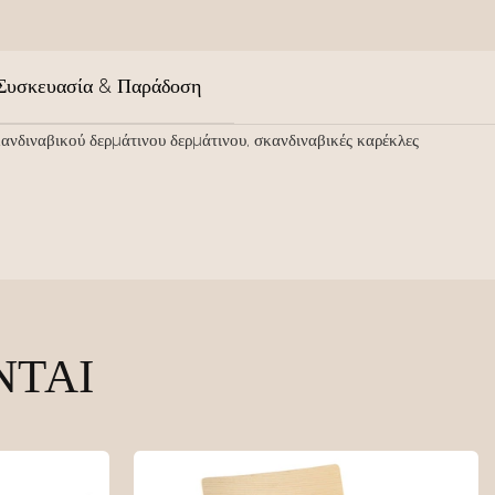
Συσκευασία & Παράδοση
κανδιναβικού δερμάτινου δερμάτινου, σκανδιναβικές καρέκλες
ΝΤΑΙ