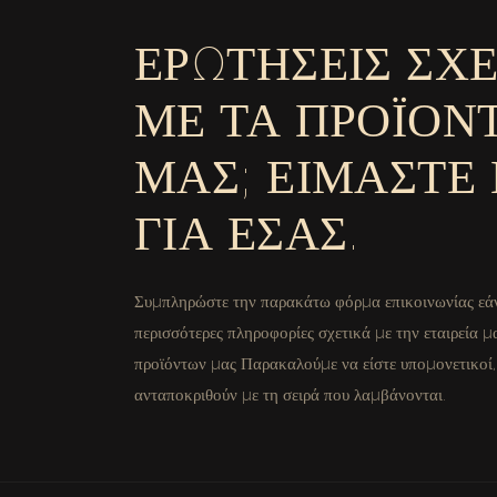
ΕΡΩΤΉΣΕΙΣ ΣΧ
ΜΕ ΤΑ ΠΡΟΪΌΝ
ΜΑΣ; ΕΊΜΑΣΤΕ
ΓΙΑ ΕΣΆΣ.
Συμπληρώστε την παρακάτω φόρμα επικοινωνίας εάν
περισσότερες πληροφορίες σχετικά με την εταιρεία μ
προϊόντων μας Παρακαλούμε να είστε υπομονετικοί,
ανταποκριθούν με τη σειρά που λαμβάνονται.