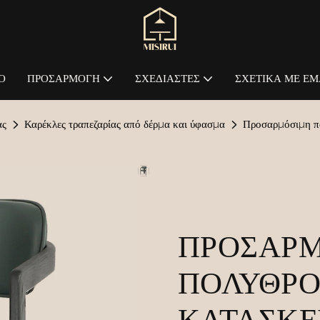
Ο
ΠΡΟΣΑΡΜΟΓΉ
ΣΧΕΔΙΑΣΤΈΣ
ΣΧΕΤΙΚΆ ΜΕ ΕΜ
ας
Καρέκλες τραπεζαρίας από δέρμα και ύφασμα
Προσαρμόσιμη π
ΠΡΟΣΑΡ
ΠΟΛΥΘΡΌ