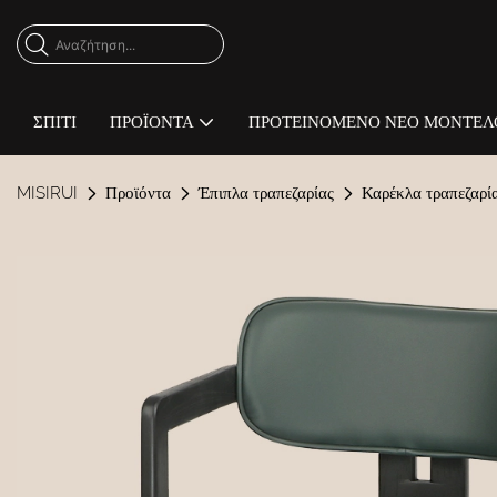
ΣΠΊΤΙ
ΠΡΟΪΌΝΤΑ
ΠΡΟΤΕΙΝΌΜΕΝΟ ΝΈΟ ΜΟΝΤΈΛ
MISIRUI
Προϊόντα
Έπιπλα τραπεζαρίας
Καρέκλα τραπεζαρί