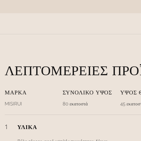
ΛΕΠΤΟΜΈΡΕΙΕΣ ΠΡΟ
ΜΆΡΚΑ
ΣΥΝΟΛΙΚΌ ΎΨΟΣ
ΎΨΟΣ 
MISIRUI
80 εκατοστά
45 εκατοσ
1
ΥΛΙΚΆ