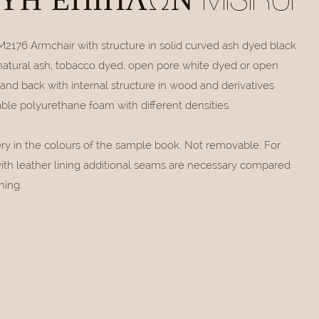
Ή ΕΠΊΠΛΩΝ MISIRUI
2176 Armchair with structure in solid curved ash dyed black
 natural ash, tobacco dyed, open pore white dyed or open
nd back with internal structure in wood and derivatives
le polyurethane foam with different densities.
ery in the colours of the sample book. Not removable. For
with leather lining additional seams are necessary compared
ning.