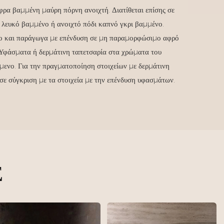
ρα βαμμένη μαύρη πόρνη ανοιχτή. Διατίθεται επίσης σε
 λευκό βαμμένο ή ανοιχτό πόδι καπνό γκρι βαμμένο.
λο και παράγωγα με επένδυση σε μη παραμορφώσιμο αφρό
 Υφάσματα ή δερμάτινη ταπετσαρία στα χρώματα του
ύμενο. Για την πραγματοποίηση στοιχείων με δερμάτινη
 σε σύγκριση με τα στοιχεία με την επένδυση υφασμάτων.
Σ