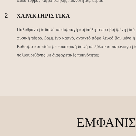
Ξύλο τέφρας, αφρό υψηλής πυκνότητας, δέρμα
2
ΧΑΡΑΚΤΗΡΙΣΤΙΚΆ
Πολυθρόνα με δομή σε συμπαγή καμπύλη τέφρα βαμμένη μαύρη 
φυσική τέφρα, βαμμένο καπνό, ανοιχτό πόρο λευκό βαμμένο ή 
Κάθισμα και πίσω με εσωτερική δομή σε ξύλο και παράγωγα 
πολυουρεθάνης με διαφορετικές πυκνότητες
ΕΜΦΆΝΙΣ