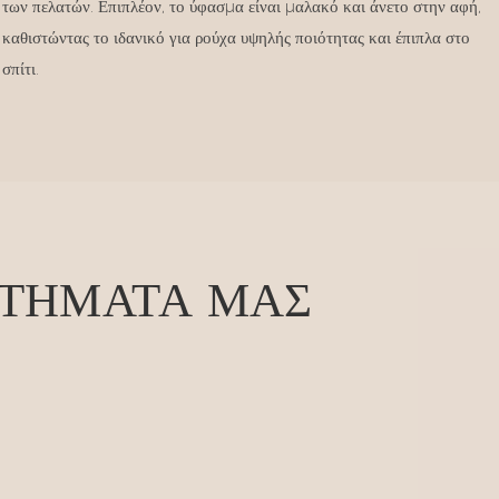
των πελατών. Επιπλέον, το ύφασμα είναι μαλακό και άνετο στην αφή,
καθιστώντας το ιδανικό για ρούχα υψηλής ποιότητας και έπιπλα στο
σπίτι.
ΚΤΉΜΑΤΆ ΜΑΣ