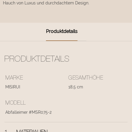
Hauch von Luxus und durchdachtem Design.
Produktdetails
PRODUKTDETAILS
MARKE
GESAMTHÖHE
MISIRUI
18,5 cm
MODELL
Abfalleimer #MSR075-2