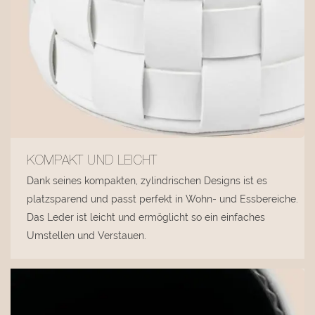
KOMPAKT UND LEICHT
Dank seines kompakten, zylindrischen Designs ist es
platzsparend und passt perfekt in Wohn- und Essbereiche.
Das Leder ist leicht und ermöglicht so ein einfaches
Umstellen und Verstauen.