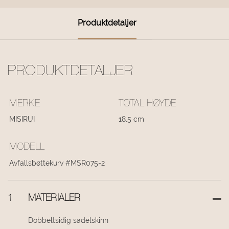
Produktdetaljer
PRODUKTDETALJER
MERKE
TOTAL HØYDE
MISIRUI
18,5 cm
MODELL
Avfallsbøttekurv #MSR075-2
1
MATERIALER
Dobbeltsidig sadelskinn