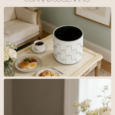
SØKNADSSCENARIO