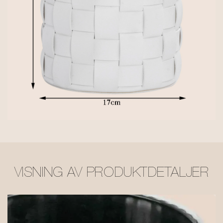
VISNING AV PRODUKTDETALJER