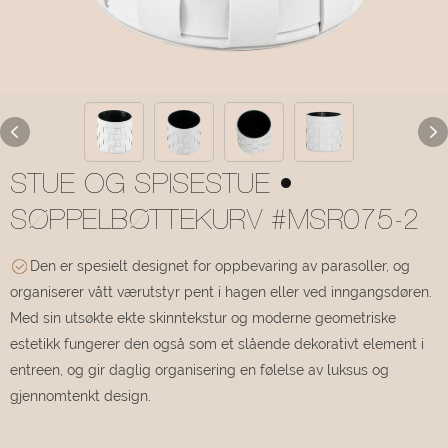
STUE OG SPISESTUE •
SØPPELBØTTEKURV #MSR075-2
Den er spesielt designet for oppbevaring av parasoller, og
organiserer vått værutstyr pent i hagen eller ved inngangsdøren.
Med sin utsøkte ekte skinntekstur og moderne geometriske
estetikk fungerer den også som et slående dekorativt element i
entreen, og gir daglig organisering en følelse av luksus og
gjennomtenkt design.