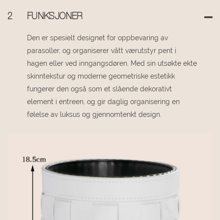
2
FUNKSJONER
Den er spesielt designet for oppbevaring av
parasoller, og organiserer vått værutstyr pent i
hagen eller ved inngangsdøren. Med sin utsøkte ekte
skinntekstur og moderne geometriske estetikk
fungerer den også som et slående dekorativt
element i entreen, og gir daglig organisering en
følelse av luksus og gjennomtenkt design.