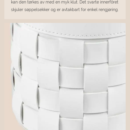
kan den tørkes av med en myk klut. Det svarte innerfôret
skjuler søppelsekker og er avtakbart for enkel rengjøring.